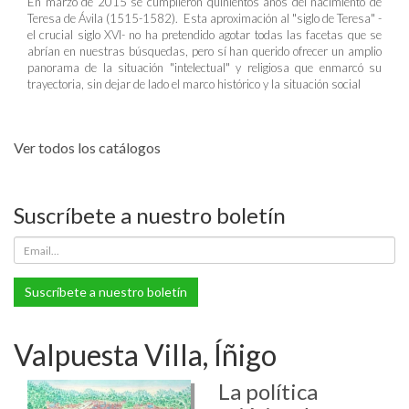
En marzo de 2015 se cumplieron quinientos años del nacimiento de
Teresa de Ávila (1515-1582). Esta aproximación al "siglo de Teresa" -
el crucial siglo XVI- no ha pretendido agotar todas las facetas que se
abrían en nuestras búsquedas, pero sí han querido ofrecer un amplio
panorama de la situación "intelectual" y religiosa que enmarcó su
trayectoria, sin dejar de lado el marco histórico y la situación social
Ver todos los catálogos
Suscríbete a nuestro boletín
Suscríbete a nuestro boletín
Valpuesta Villa, Íñigo
La política