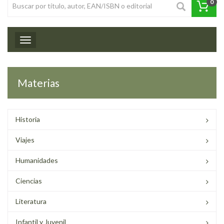
0
Toggle navigation
Materias
Historia
Viajes
Humanidades
Ciencias
Literatura
Infantil y Juvenil