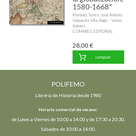
1580-1668"
Martínez Torres, José Antonio
;
Valpuesta Villa, Íñigo
;
Varios
Autores
COMARES, EDITORIAL
28,00 €
comprar
POLIFEMO
Librería de Historia desde 1980
Horario comercial de verano:
de Lunes a Viernes de 10:00 a 14:00 y de 17:30 a 20:30.
Sábados de 10:00 a 14:00.