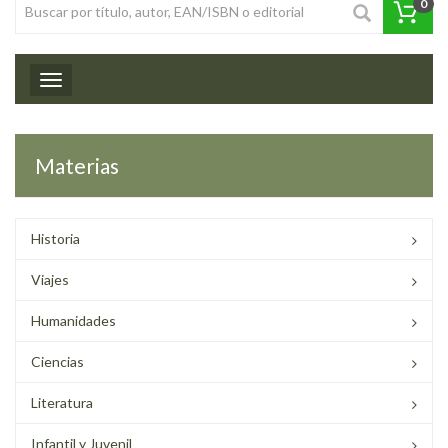
0
Toggle navigation
Materias
Historia
Viajes
Humanidades
Ciencias
Literatura
Infantil y Juvenil