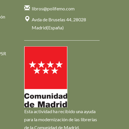
libros@polifemo.com
ión
Avda de Bruselas 44, 28028
Madrid(España)
PSR
Esta actividad ha recibido una ayuda
para la modernización de las librerías
de la Comunidad de Madrid.