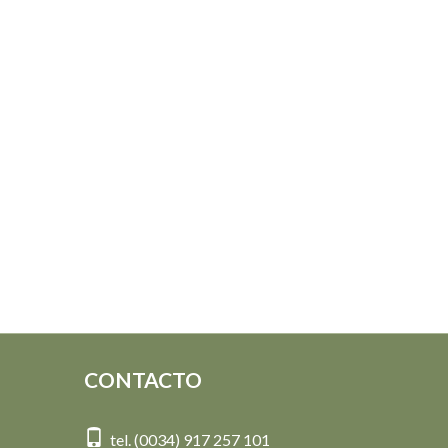
CONTACTO
tel. (0034) 917 257 101