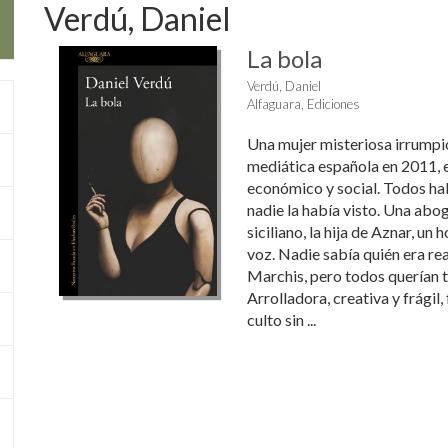
Verdú, Daniel
La bola
Verdú, Daniel
Alfaguara, Ediciones
Una mujer misteriosa irrumpió
mediática española en 2011, 
económico y social. Todos hab
nadie la había visto. Una abo
siciliano, la hija de Aznar, un
voz. Nadie sabía quién era r
Marchis, pero todos querían t
Arrolladora, creativa y frágil,
culto sin ...