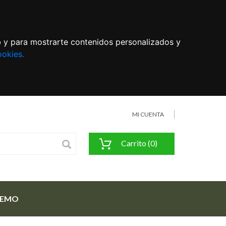
eb y para mostrarte contenidos personalizados y
ookies.
MI CUENTA
Carrito (0)
FEMO