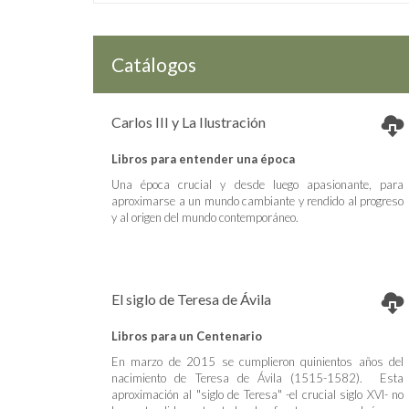
Catálogos
Carlos III y La Ilustración
Libros para entender una época
Una época crucial y desde luego apasionante, para
aproximarse a un mundo cambiante y rendido al progreso
y al origen del mundo contemporáneo.
El siglo de Teresa de Ávila
Libros para un Centenario
En marzo de 2015 se cumplieron quinientos años del
nacimiento de Teresa de Ávila (1515-1582). Esta
aproximación al "siglo de Teresa" -el crucial siglo XVI- no