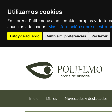
Utilizamos cookies
En Librería Polifemo usamos cookies propias y de terce
anuncios adecuados.
Más información sobre nuestra po
Estoy de acuerdo
Cambia mi preferencias
Rechazar
(current)
Inicio
Libros
Novedades y destacados