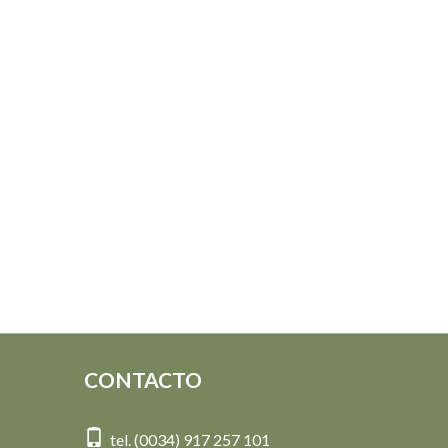
CONTACTO
tel. (0034) 917 257 101