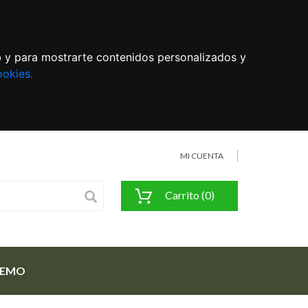
eb y para mostrarte contenidos personalizados y
ookies.
MI CUENTA
Carrito (0)
FEMO