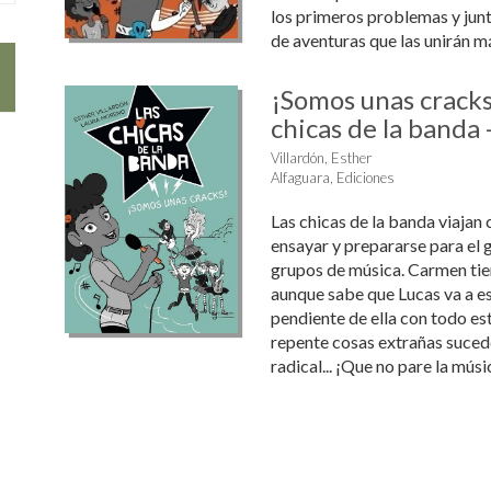
los primeros problemas y jun
de aventuras que las unirán m
¡Somos unas cracks
chicas de la banda -
Villardón, Esther
Alfaguara, Ediciones
Las chicas de la banda viajan c
ensayar y prepararse para el 
grupos de música. Carmen ti
aunque sabe que Lucas va a es
pendiente de ella con todo es
repente cosas extrañas sucede
radical... ¡Que no pare la músi