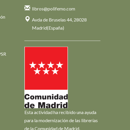
libros@polifemo.com
ión
Avda de Bruselas 44, 28028
Madrid(España)
PSR
Esta actividad ha recibido una ayuda
para la modernización de las librerías
de la Comunidad de Madrid.