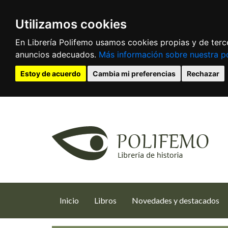
Utilizamos cookies
En Librería Polifemo usamos cookies propias y de terce
anuncios adecuados.
Más información sobre nuestra po
Estoy de acuerdo
Cambia mi preferencias
Rechazar
(current)
Inicio
Libros
Novedades y destacados