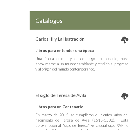
Catálogos
Carlos III y La Ilustración
Libros para entender una época
Una época crucial y desde luego apasionante, para
aproximarse a un mundo cambiante y rendido al progreso
y al origen del mundo contemporáneo.
El siglo de Teresa de Ávila
Libros para un Centenario
En marzo de 2015 se cumplieron quinientos años del
nacimiento de Teresa de Ávila (1515-1582). Esta
aproximación al "siglo de Teresa" -el crucial siglo XVI- no