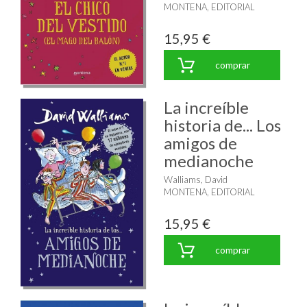
MONTENA, EDITORIAL
15,95 €
comprar
La increíble
historia de... Los
amigos de
medianoche
Walliams, David
MONTENA, EDITORIAL
15,95 €
comprar