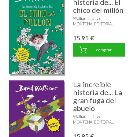
historia de... El
chico del millón
Walliams, David
MONTENA, EDITORIAL
15,95 €
comprar
La increíble
historia de... La
gran fuga del
abuelo
Walliams, David
MONTENA, EDITORIAL
15,95 €