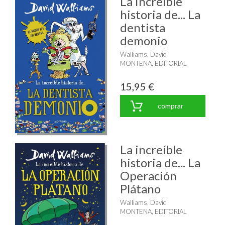
La increíble
historia de... La
dentista
demonio
Walliams, David
MONTENA, EDITORIAL
15,95 €
comprar
La increíble
historia de... La
Operación
Plátano
Walliams, David
MONTENA, EDITORIAL