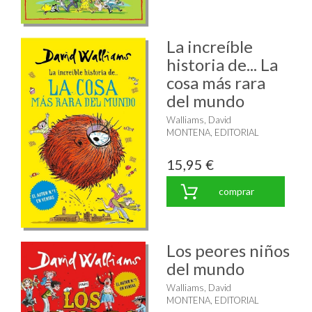
La increíble
historia de... La
cosa más rara
del mundo
Walliams, David
MONTENA, EDITORIAL
15,95 €
comprar
Los peores niños
del mundo
Walliams, David
MONTENA, EDITORIAL