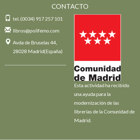
CONTACTO
tel. (0034) 917 257 101
libros@polifemo.com
Avda de Bruselas 44,
28028 Madrid(España)
Esta actividad ha recibido
una ayuda para la
modernización de las
librerías de la Comunidad de
Madrid.