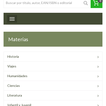
0
Toggle navigation
Materias
Historia
Viajes
Humanidades
Ciencias
Literatura
Infantil y Juvenil