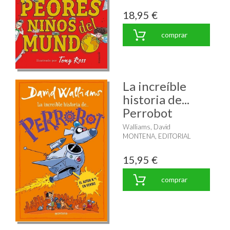
18,95 €
comprar
La increíble
historia de...
Perrobot
Walliams, David
MONTENA, EDITORIAL
15,95 €
comprar