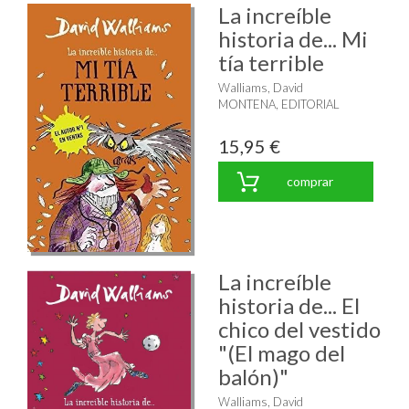
La increíble
historia de... Mi
tía terrible
Walliams, David
MONTENA, EDITORIAL
15,95 €
comprar
La increíble
historia de... El
chico del vestido
"(El mago del
balón)"
Walliams, David