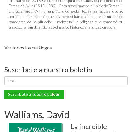
En marzo de 2015 se cumplieron quinientos años del nacimiento de
Teresa de Ávila (1515-1582). Esta aproximación al "siglo de Teresa" -
el crucial siglo XVI- no ha pretendido agotar todas las facetas que se
abrían en nuestras búsquedas, pero sí han querido ofrecer un amplio
panorama de la situación "intelectual" y religiosa que enmarcó su
trayectoria, sin dejar de lado el marco histórico y la situación social
Ver todos los catálogos
Suscríbete a nuestro boletín
Suscríbete a nuestro boletín
Walliams, David
La increíble