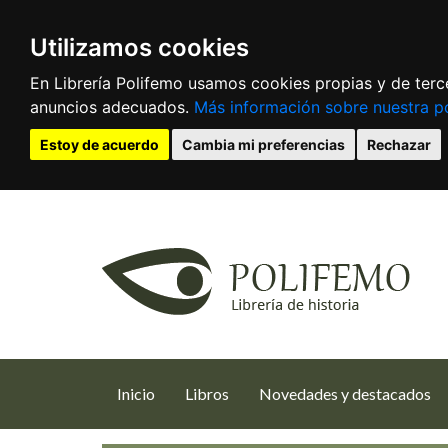
Utilizamos cookies
En Librería Polifemo usamos cookies propias y de terce
anuncios adecuados.
Más información sobre nuestra po
Estoy de acuerdo
Cambia mi preferencias
Rechazar
(current)
Inicio
Libros
Novedades y destacados