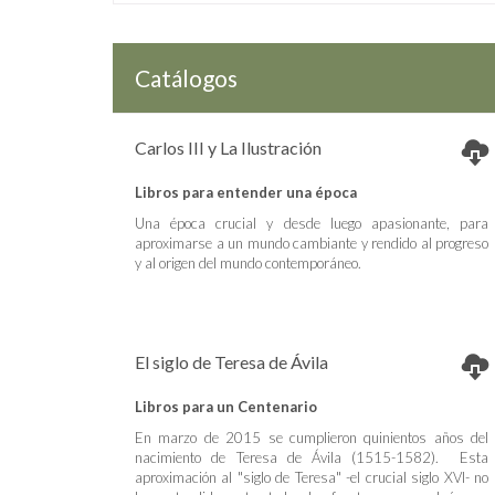
Catálogos
Carlos III y La Ilustración
Libros para entender una época
Una época crucial y desde luego apasionante, para
aproximarse a un mundo cambiante y rendido al progreso
y al origen del mundo contemporáneo.
El siglo de Teresa de Ávila
Libros para un Centenario
En marzo de 2015 se cumplieron quinientos años del
nacimiento de Teresa de Ávila (1515-1582). Esta
aproximación al "siglo de Teresa" -el crucial siglo XVI- no