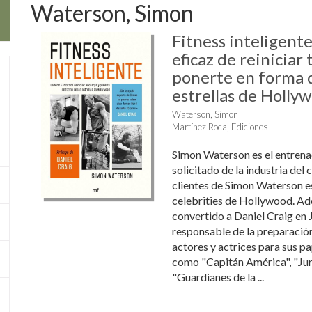
Waterson, Simon
Fitness inteligent
eficaz de reiniciar 
ponerte en forma d
estrellas de Holly
Waterson, Simon
Martínez Roca, Ediciones
Simon Waterson es el entrena
solicitado de la industria del c
clientes de Simon Waterson es
celebrities de Hollywood. A
convertido a Daniel Craig en 
responsable de la preparació
actores y actrices para sus pa
como "Capitán América", "Jur
"Guardianes de la ...