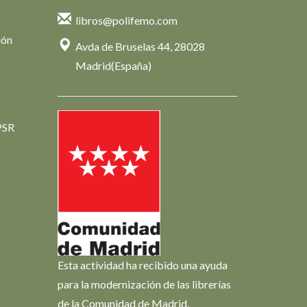
libros@polifemo.com
ión
Avda de Bruselas 44, 28028
Madrid(España)
PSR
Esta actividad ha recibido una ayuda
para la modernización de las librerías
de la Comunidad de Madrid.