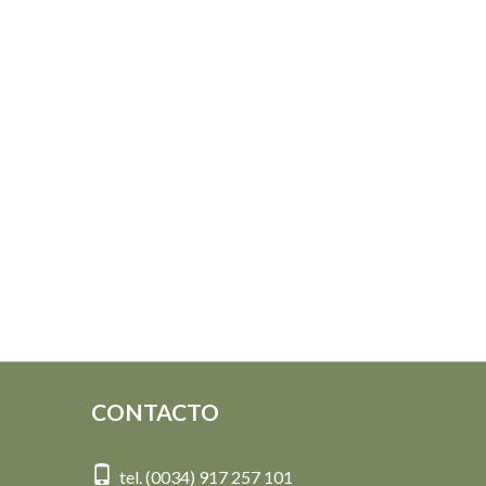
CONTACTO
tel. (0034) 917 257 101