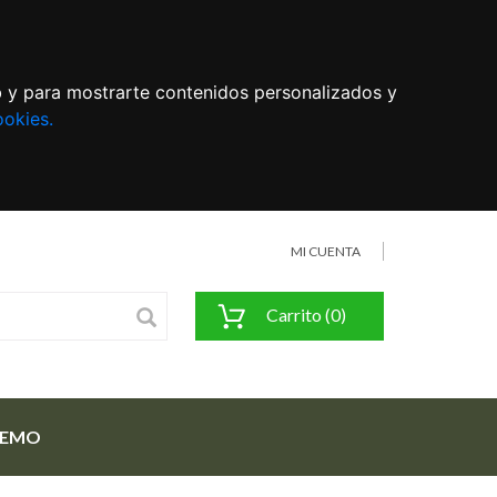
eb y para mostrarte contenidos personalizados y
ookies.
MI CUENTA
Carrito (0)
FEMO