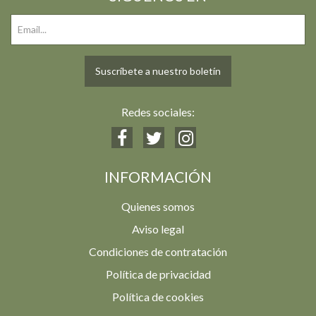
Suscríbete a nuestro boletín
Redes sociales:
INFORMACIÓN
Quienes somos
Aviso legal
Condiciones de contratación
Política de privacidad
Política de cookies