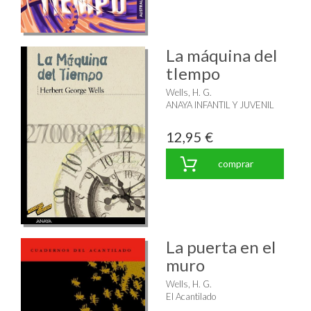
La máquina del
tIempo
Wells, H. G.
ANAYA INFANTIL Y JUVENIL
12,95 €
comprar
La puerta en el
muro
Wells, H. G.
El Acantilado