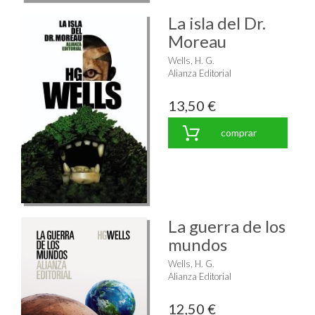
La isla del Dr.
Moreau
Wells, H. G.
Alianza Editorial
13,50 €
comprar
La guerra de los
mundos
Wells, H. G.
Alianza Editorial
12,50 €