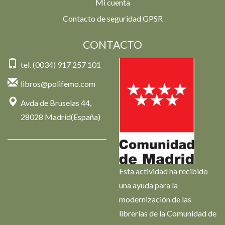
Mi cuenta
Contacto de seguridad GPSR
CONTACTO
tel. (0034) 917 257 101
libros@polifemo.com
Avda de Bruselas 44,
28028 Madrid(España)
Esta actividad ha recibido
una ayuda para la
modernización de las
librerías de la Comunidad de