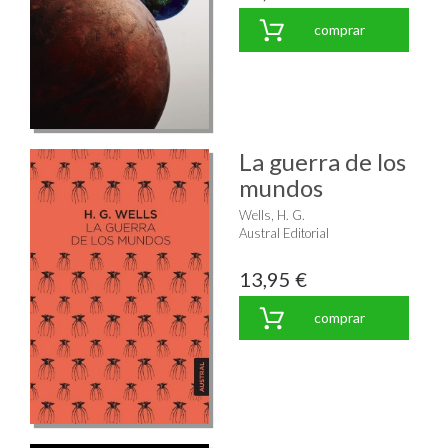
comprar
La guerra de los
mundos
Wells, H. G.
Austral Editorial
13,95 €
comprar