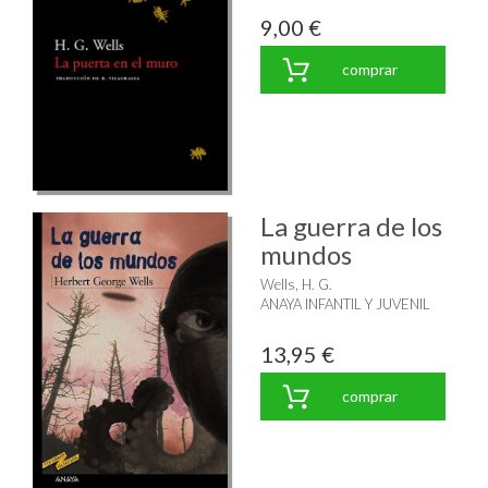
9,00 €
comprar
La guerra de los
mundos
Wells, H. G.
ANAYA INFANTIL Y JUVENIL
13,95 €
comprar