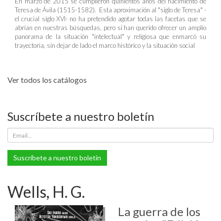
En marzo de 2015 se cumplieron quinientos años del nacimiento de
Teresa de Ávila (1515-1582). Esta aproximación al "siglo de Teresa" -
el crucial siglo XVI- no ha pretendido agotar todas las facetas que se
abrían en nuestras búsquedas, pero sí han querido ofrecer un amplio
panorama de la situación "intelectual" y religiosa que enmarcó su
trayectoria, sin dejar de lado el marco histórico y la situación social
Ver todos los catálogos
Suscríbete a nuestro boletín
Suscríbete a nuestro boletín
Wells, H. G.
La guerra de los