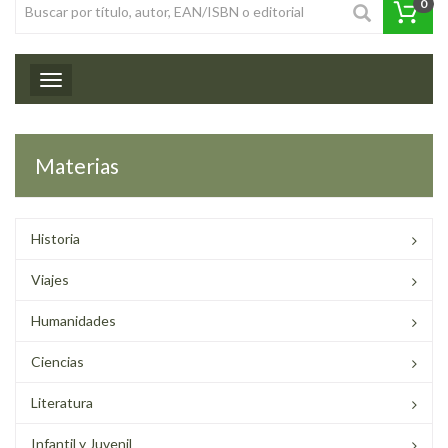
0
Toggle navigation
Materias
Historia
Viajes
Humanidades
Ciencias
Literatura
Infantil y Juvenil