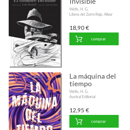
Invisible
Wells, H. G.
Libros del Zorro Rojo. Albur
18,90 €
comprar
La máquina del
tiempo
Wells, H. G.
Austral Editorial
12,95 €
comprar