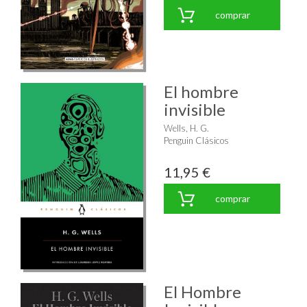
comprar
El hombre
invisible
Wells, H. G.
Penguin Clásicos
11,95 €
comprar
El Hombre