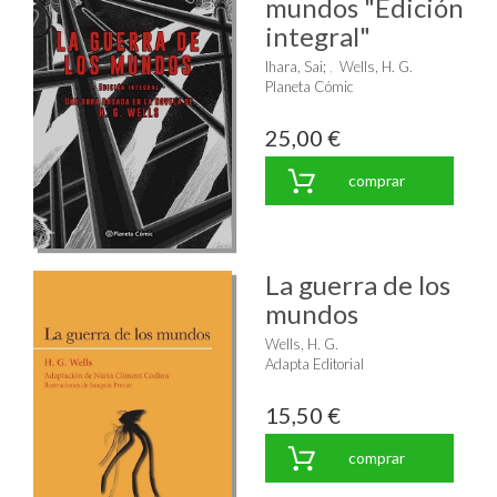
mundos "Edición
integral"
Ihara, Sai
;
Wells, H. G.
Planeta Cómic
25,00 €
comprar
La guerra de los
mundos
Wells, H. G.
Adapta Editorial
15,50 €
comprar