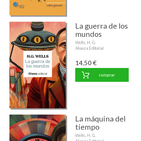
La guerra de los
mundos
Wells, H. G.
Alianza Editorial
14,50 €
comprar
La máquina del
tiempo
Wells, H. G.