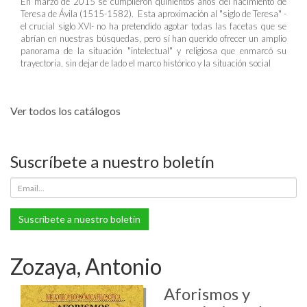
En marzo de 2015 se cumplieron quinientos años del nacimiento de
Teresa de Ávila (1515-1582). Esta aproximación al "siglo de Teresa" -
el crucial siglo XVI- no ha pretendido agotar todas las facetas que se
abrían en nuestras búsquedas, pero sí han querido ofrecer un amplio
panorama de la situación "intelectual" y religiosa que enmarcó su
trayectoria, sin dejar de lado el marco histórico y la situación social
Ver todos los catálogos
Suscríbete a nuestro boletín
Suscríbete a nuestro boletín
Zozaya, Antonio
Aforismos y