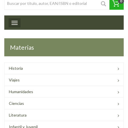
0
Toggle navigation
Materias
Historia
Viajes
Humanidades
Ciencias
Literatura
Infantil y Juvenil