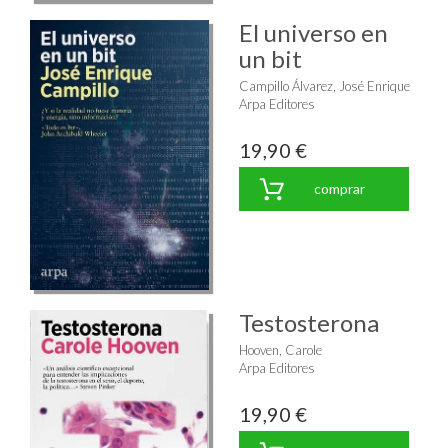
El universo en
un bit
Campillo Álvarez, José Enrique
Arpa Editores
19,90 €
comprar
Testosterona
Hooven, Carole
Arpa Editores
19,90 €