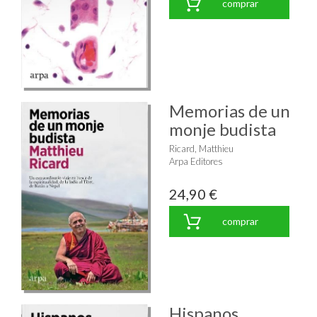
comprar
Memorias de un
monje budista
Ricard, Matthieu
Arpa Editores
24,90 €
comprar
Hispanos