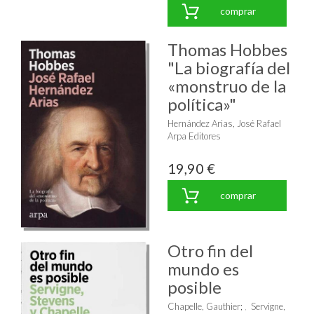
comprar
Thomas Hobbes
"La biografía del
«monstruo de la
política»"
Hernández Arias, José Rafael
Arpa Editores
19,90 €
comprar
Otro fin del
mundo es
posible
Chapelle, Gauthier
;
Servigne,