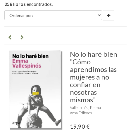
258 libros
encontrados.
No lo haré bien
"Cómo
aprendimos las
mujeres a no
confiar en
nosotras
mismas"
Vallespinós, Emma
Arpa Editores
19,90 €