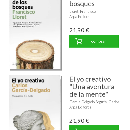
bosques
Lloret, Francisco
Arpa Editores
21,90 €
comprar
El yo creativo
"Una aventura
de la mente"
García-Delgado Segués, Carlos
Arpa Editores
21,90 €