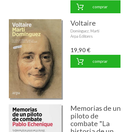
comprar
Voltaire
Domínguez, Martí
Arpa Editores
19,90 €
comprar
Memorias de un
piloto de
combate "La
historia de un