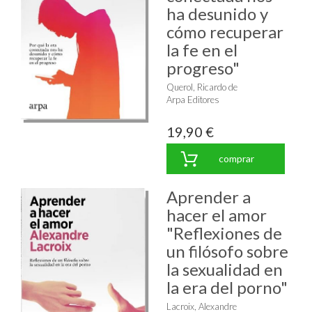
ha desunido y
cómo recuperar
la fe en el
progreso"
Querol, Ricardo de
Arpa Editores
19,90 €
comprar
Aprender a
hacer el amor
"Reflexiones de
un filósofo sobre
la sexualidad en
la era del porno"
Lacroix, Alexandre