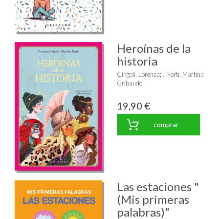
Heroínas de la
historia
Cingoli, Lorenza
;
Forti, Martina
Gribaudo
19,90 €
comprar
Las estaciones "
(Mis primeras
palabras)"