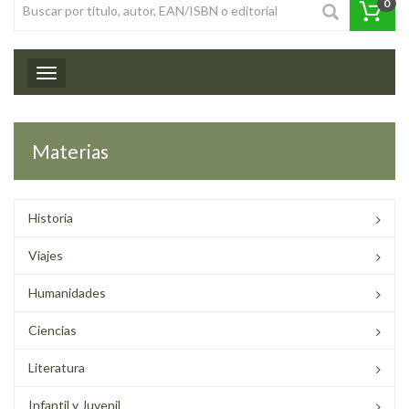
0
Toggle navigation
Materias
Historia
Viajes
Humanidades
Ciencias
Literatura
Infantil y Juvenil