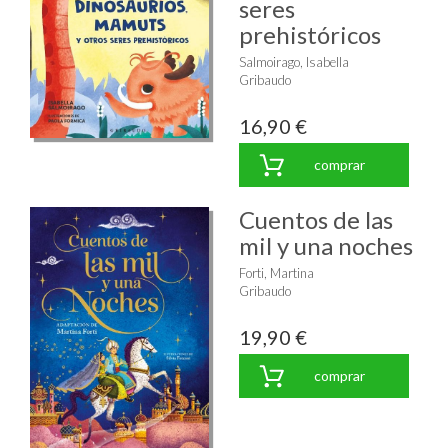
seres
prehistóricos
Salmoirago, Isabella
Gribaudo
16,90 €
comprar
Cuentos de las
mil y una noches
Forti, Martina
Gribaudo
19,90 €
comprar