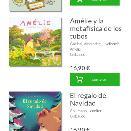
Amélie y la
metafísica de los
tubos
Garibal, Alexandra
;
Nothomb,
Amélie
Gribaudo
16,90 €
comprar
El regalo de
Navidad
Coulmann, Jennifer
Gribaudo
16,90 €