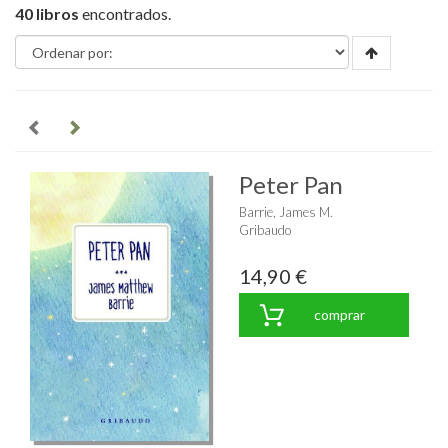
40 libros
encontrados.
Peter Pan
Barrie, James M.
Gribaudo
14,90 €
comprar