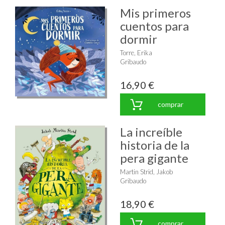
Mis primeros
cuentos para
dormir
Torre, Erika
Gribaudo
16,90 €
comprar
La increíble
historia de la
pera gigante
Martin Strid, Jakob
Gribaudo
18,90 €
comprar