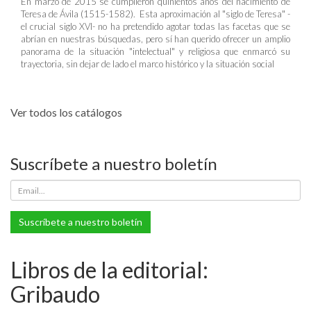
En marzo de 2015 se cumplieron quinientos años del nacimiento de
Teresa de Ávila (1515-1582). Esta aproximación al "siglo de Teresa" -
el crucial siglo XVI- no ha pretendido agotar todas las facetas que se
abrían en nuestras búsquedas, pero sí han querido ofrecer un amplio
panorama de la situación "intelectual" y religiosa que enmarcó su
trayectoria, sin dejar de lado el marco histórico y la situación social
Ver todos los catálogos
Suscríbete a nuestro boletín
Suscríbete a nuestro boletín
Libros de la editorial:
Gribaudo