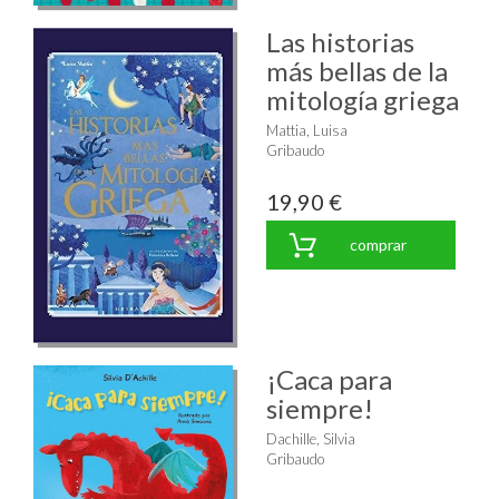
Las historias
más bellas de la
mitología griega
Mattia, Luisa
Gribaudo
19,90 €
comprar
¡Caca para
siempre!
Dachille, Silvia
Gribaudo