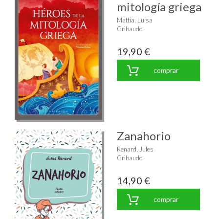
mitología griega
Mattia, Luisa
Gribaudo
19,90 €
comprar
Zanahorio
Renard, Jules
Gribaudo
14,90 €
comprar