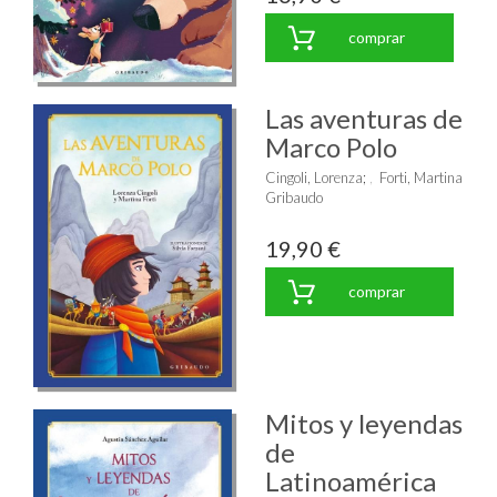
comprar
Las aventuras de
Marco Polo
Cingoli, Lorenza
;
Forti, Martina
Gribaudo
19,90 €
comprar
Mitos y leyendas
de
Latinoamérica