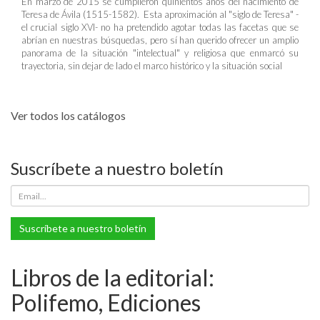
En marzo de 2015 se cumplieron quinientos años del nacimiento de
Teresa de Ávila (1515-1582). Esta aproximación al "siglo de Teresa" -
el crucial siglo XVI- no ha pretendido agotar todas las facetas que se
abrían en nuestras búsquedas, pero sí han querido ofrecer un amplio
panorama de la situación "intelectual" y religiosa que enmarcó su
trayectoria, sin dejar de lado el marco histórico y la situación social
Ver todos los catálogos
Suscríbete a nuestro boletín
Suscríbete a nuestro boletín
Libros de la editorial:
Polifemo, Ediciones