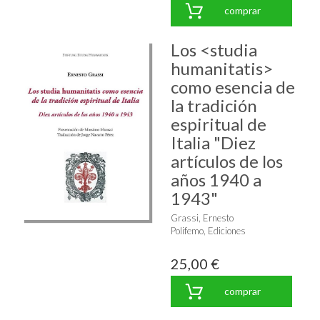
comprar
Los <studia
humanitatis>
como esencia de
la tradición
espiritual de
Italia "Diez
artículos de los
años 1940 a
1943"
Grassi, Ernesto
Polifemo, Ediciones
25,00 €
comprar