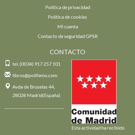
Política de privacidad
Política de cookies
Mi cuenta
Contacto de seguridad GPSR
CONTACTO
tel. (0034) 917 257 101
libros@polifemo.com
Avda de Bruselas 44,
28028 Madrid(España)
Esta actividad ha recibido