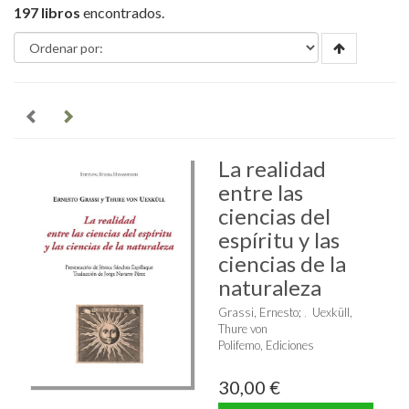
197 libros
encontrados.
La realidad
entre las
ciencias del
espíritu y las
ciencias de la
naturaleza
Grassi, Ernesto
;
Uexküll,
Thure von
Polifemo, Ediciones
30,00 €