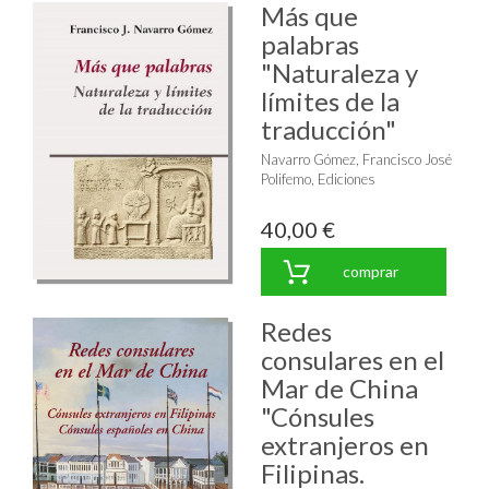
Más que
palabras
"Naturaleza y
límites de la
traducción"
Navarro Gómez, Francisco José
Polifemo, Ediciones
40,00 €
comprar
Redes
consulares en el
Mar de China
"Cónsules
extranjeros en
Filipinas.