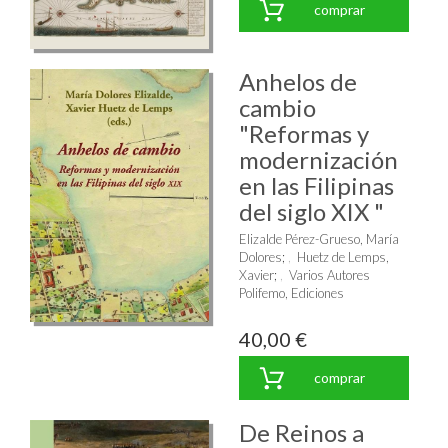
comprar
Anhelos de
cambio
"Reformas y
modernización
en las Filipinas
del siglo XIX "
Elizalde Pérez-Grueso, María
Dolores
;
Huetz de Lemps,
Xavier
;
Varios Autores
Polifemo, Ediciones
40,00 €
comprar
De Reinos a