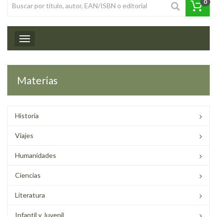
0
Toggle navigation
Materias
Historia
Viajes
Humanidades
Ciencias
Literatura
Infantil y Juvenil