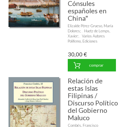
Cónsules
españoles en
China"
Elizalde Pérez-Grueso, María
Dolores
;
Huetz de Lemps,
Xavier
;
Varios Autores
Polifemo, Ediciones
30,00 €
comprar
Relación de
estas Islas
Filipinas /
Discurso Político
del Gobierno
Maluco
Combés, Francisco