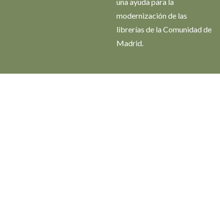
una ayuda para la
modernización de las
librerías de la Comunidad de
Madrid.