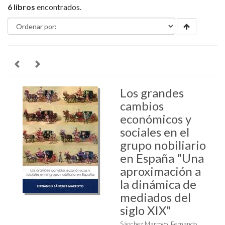
6 libros
encontrados.
Los grandes
cambios
económicos y
sociales en el
grupo nobiliario
en España "Una
aproximación a
la dinámica de
mediados del
siglo XIX"
Sánchez Marroyo, Fernando