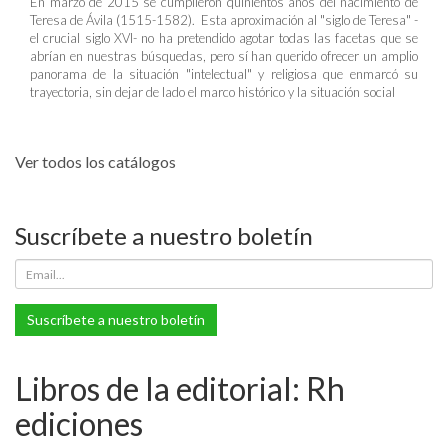
En marzo de 2015 se cumplieron quinientos años del nacimiento de
Teresa de Ávila (1515-1582). Esta aproximación al "siglo de Teresa" -
el crucial siglo XVI- no ha pretendido agotar todas las facetas que se
abrían en nuestras búsquedas, pero sí han querido ofrecer un amplio
panorama de la situación "intelectual" y religiosa que enmarcó su
trayectoria, sin dejar de lado el marco histórico y la situación social
Ver todos los catálogos
Suscríbete a nuestro boletín
Suscríbete a nuestro boletín
Libros de la editorial: Rh
ediciones