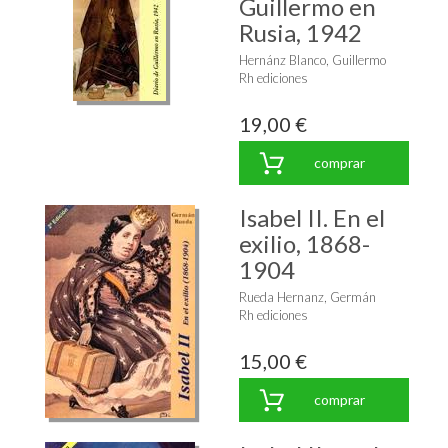
Guillermo en
Rusia, 1942
Hernánz Blanco, Guillermo
Rh ediciones
19,00 €
comprar
Isabel II. En el
exilio, 1868-
1904
Rueda Hernanz, Germán
Rh ediciones
15,00 €
comprar