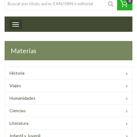
0
Toggle navigation
Materias
Historia
Viajes
Humanidades
Ciencias
Literatura
Infantil y Juvenil