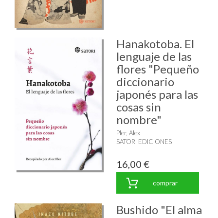
Hanakotoba. El
lenguaje de las
flores "Pequeño
diccionario
japonés para las
cosas sin
nombre"
Pler, Alex
SATORI EDICIONES
16,00 €
comprar
Bushido "El alma