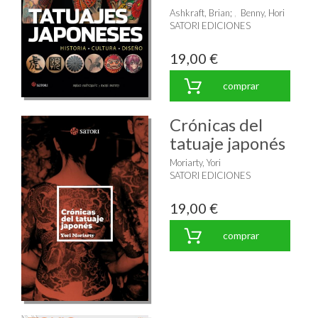
Ashkraft, Brian
;
Benny, Hori
SATORI EDICIONES
19,00 €
comprar
Crónicas del
tatuaje japonés
Moriarty, Yori
SATORI EDICIONES
19,00 €
comprar