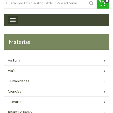
0
Toggle navigation
Materias
Historia
Viajes
Humanidades
Ciencias
Literatura
Infantil y Juvenil