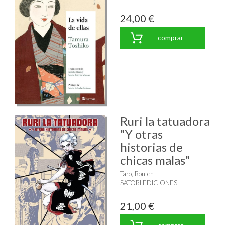
24,00 €
comprar
Ruri la tatuadora
"Y otras
historias de
chicas malas"
Taro, Bonten
SATORI EDICIONES
21,00 €