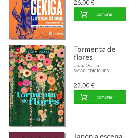
26,00 €
comprar
Tormenta de
flores
Dazai, Osamu
SATORI EDICIONES
25,00 €
comprar
Japón a escena