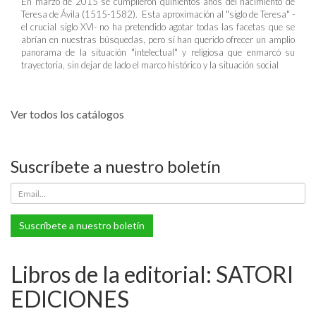
En marzo de 2015 se cumplieron quinientos años del nacimiento de
Teresa de Ávila (1515-1582). Esta aproximación al "siglo de Teresa" -
el crucial siglo XVI- no ha pretendido agotar todas las facetas que se
abrían en nuestras búsquedas, pero sí han querido ofrecer un amplio
panorama de la situación "intelectual" y religiosa que enmarcó su
trayectoria, sin dejar de lado el marco histórico y la situación social
Ver todos los catálogos
Suscríbete a nuestro boletín
Suscríbete a nuestro boletín
Libros de la editorial: SATORI
EDICIONES