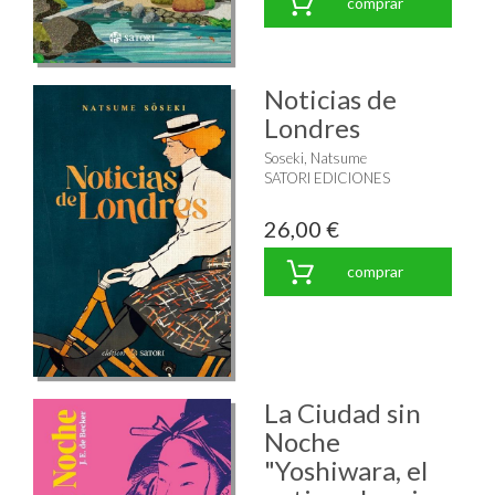
comprar
Noticias de
Londres
Soseki, Natsume
SATORI EDICIONES
26,00 €
comprar
La Ciudad sin
Noche
"Yoshiwara, el