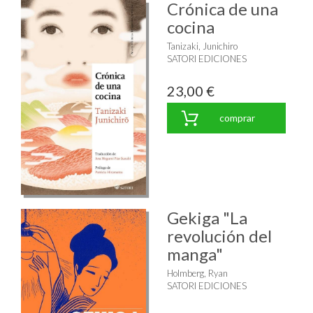
Crónica de una
cocina
Tanizaki, Junichiro
SATORI EDICIONES
23,00 €
comprar
Gekiga "La
revolución del
manga"
Holmberg, Ryan
SATORI EDICIONES