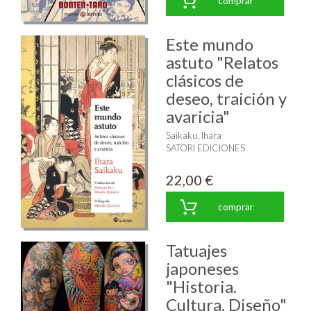
comprar
Este mundo
astuto "Relatos
clásicos de
deseo, traición y
avaricia"
Saikaku, Ihara
SATORI EDICIONES
22,00 €
comprar
Tatuajes
japoneses
"Historia.
Cultura. Diseño"