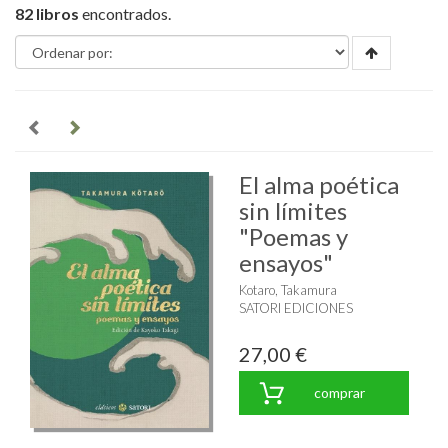
82 libros
encontrados.
El alma poética
sin límites
"Poemas y
ensayos"
Kotaro, Takamura
SATORI EDICIONES
27,00 €
comprar