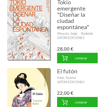
Tokio
emergente
"Diseñar la
ciudad
espontánea"
Almazán, Jorge
;
Studiolab
SATORI EDICIONES
28,00 €
comprar
El futón
Katai, Tayama
SATORI EDICIONES
22,00 €
comprar