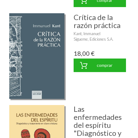
comprar
Crítica de la
razón práctica
Kant, Immanuel
Sigueme, Ediciones S.A.
18,00 €
comprar
Las
enfermedades
del espíritu
"Diagnóstico y