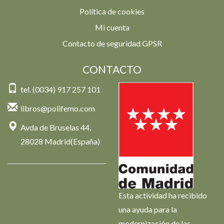
Política de cookies
Mi cuenta
Contacto de seguridad GPSR
CONTACTO
tel. (0034) 917 257 101
libros@polifemo.com
Avda de Bruselas 44,
28028 Madrid(España)
Esta actividad ha recibido
una ayuda para la
modernización de las