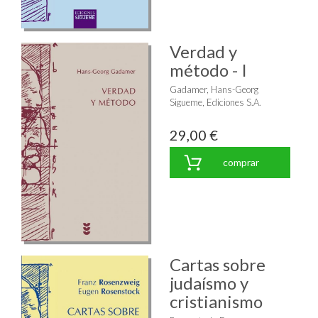
Verdad y
método - I
Gadamer, Hans-Georg
Sigueme, Ediciones S.A.
29,00 €
comprar
Cartas sobre
judaísmo y
cristianismo