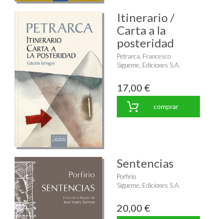
Itinerario /
Carta a la
posteridad
Petrarca, Francesco
Sigueme, Ediciones S.A.
17,00 €
comprar
Sentencias
Porfirio
Sigueme, Ediciones S.A.
20,00 €