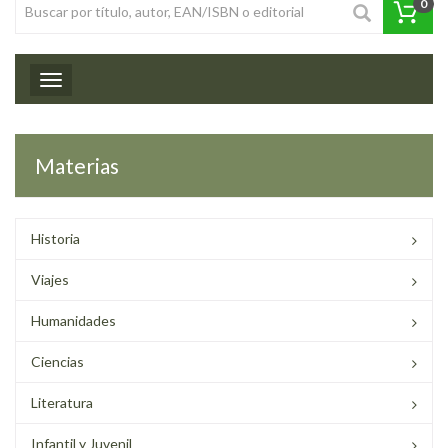
0
Toggle navigation
Materias
Historia
Viajes
Humanidades
Ciencias
Literatura
Infantil y Juvenil