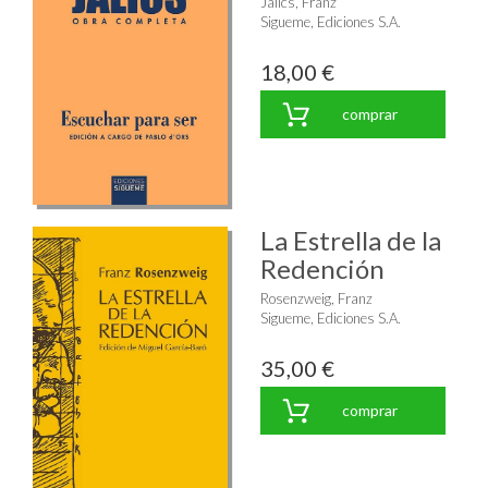
Jalics, Franz
Sigueme, Ediciones S.A.
18,00 €
comprar
La Estrella de la
Redención
Rosenzweig, Franz
Sigueme, Ediciones S.A.
35,00 €
comprar