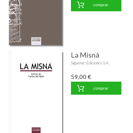
comprar
La Misná
Sigueme, Ediciones S.A.
59,00 €
comprar