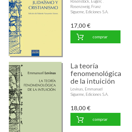
Rosenstock, Eugen
;
Rosenzweig, Franz
Sigueme, Ediciones S.A.
17,00 €
comprar
La teoría
fenomenológica
de la intuición
Levinas, Emmanuel
Sigueme, Ediciones S.A.
18,00 €
comprar