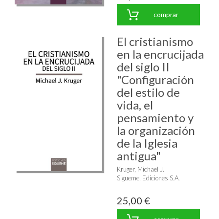
comprar
El cristianismo
en la encrucijada
del siglo II
"Configuración
del estilo de
vida, el
pensamiento y
la organización
de la Iglesia
antigua"
Kruger, Michael J.
Sigueme, Ediciones S.A.
25,00 €