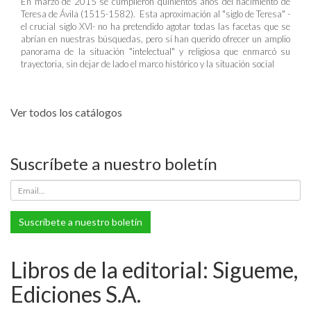
En marzo de 2015 se cumplieron quinientos años del nacimiento de
Teresa de Ávila (1515-1582). Esta aproximación al "siglo de Teresa" -
el crucial siglo XVI- no ha pretendido agotar todas las facetas que se
abrían en nuestras búsquedas, pero sí han querido ofrecer un amplio
panorama de la situación "intelectual" y religiosa que enmarcó su
trayectoria, sin dejar de lado el marco histórico y la situación social
Ver todos los catálogos
Suscríbete a nuestro boletín
Suscríbete a nuestro boletín
Libros de la editorial: Sigueme,
Ediciones S.A.