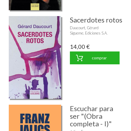
Sacerdotes rotos
Daucourt, Gérard
Sigueme, Ediciones S.A.
14,00 €
comprar
Escuchar para
ser "(Obra
completa - I)"