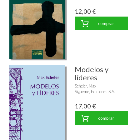
12,00 €
comprar
Modelos y
líderes
Scheler, Max
Sigueme, Ediciones S.A.
17,00 €
comprar