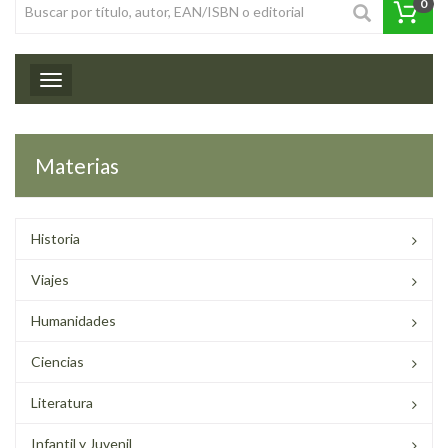
0
Toggle navigation
Materias
Historia
Viajes
Humanidades
Ciencias
Literatura
Infantil y Juvenil