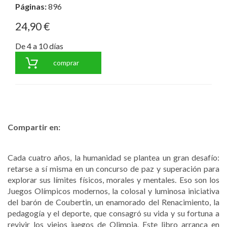
Páginas:
896
24,90 €
De 4 a 10 días
comprar
Compartir en:
Cada cuatro años, la humanidad se plantea un gran desafío:
retarse a sí misma en un concurso de paz y superación para
explorar sus límites físicos, morales y mentales. Eso son los
Juegos Olímpicos modernos, la colosal y luminosa iniciativa
del barón de Coubertin, un enamorado del Renacimiento, la
pedagogía y el deporte, que consagró su vida y su fortuna a
revivir los viejos juegos de Olimpia. Este libro arranca en