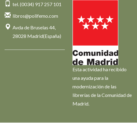
tel. (0034) 917 257 101
libros@polifemo.com
Avda de Bruselas 44,
28028 Madrid(España)
Esta actividad ha recibido
una ayuda para la
modernización de las
librerías de la Comunidad de
Madrid.