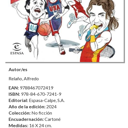
Autor/es
Relaño, Alfredo
EAN:
9788467072419
ISBN:
978-84-670-7241-9
Editorial:
Espasa-Calpe, S.A.
Año de la edición:
2024
Colección:
No ficción
Encuadernación:
Cartoné
Medidas:
16 X 24 cm.