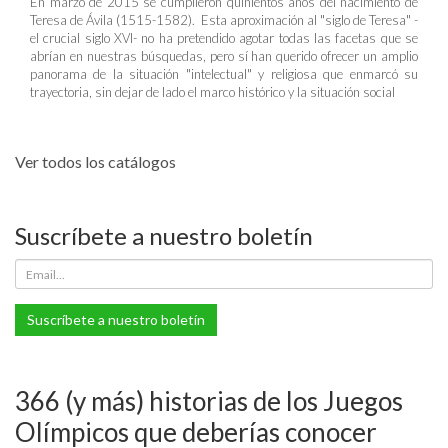
En marzo de 2015 se cumplieron quinientos años del nacimiento de
Teresa de Ávila (1515-1582). Esta aproximación al "siglo de Teresa" -
el crucial siglo XVI- no ha pretendido agotar todas las facetas que se
abrían en nuestras búsquedas, pero sí han querido ofrecer un amplio
panorama de la situación "intelectual" y religiosa que enmarcó su
trayectoria, sin dejar de lado el marco histórico y la situación social
Ver todos los catálogos
Suscríbete a nuestro boletín
Suscríbete a nuestro boletín
366 (y más) historias de los Juegos
Olímpicos que deberías conocer