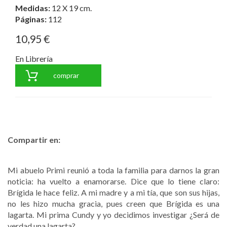
Medidas:
12 X 19 cm.
Páginas:
112
10,95 €
En Librería
comprar
Compartir en:
Mi abuelo Primi reunió a toda la familia para darnos la gran
noticia: ha vuelto a enamorarse. Dice que lo tiene claro:
Brígida le hace feliz. A mi madre y a mi tía, que son sus hijas,
no les hizo mucha gracia, pues creen que Brígida es una
lagarta. Mi prima Cundy y yo decidimos investigar ¿Será de
verdad una lagarta?