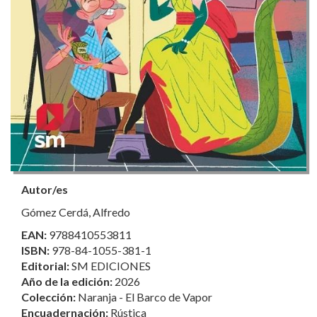
Autor/es
Gómez Cerdá, Alfredo
EAN:
9788410553811
ISBN:
978-84-1055-381-1
Editorial:
SM EDICIONES
Año de la edición:
2026
Colección:
Naranja - El Barco de Vapor
Encuadernación:
Rústica