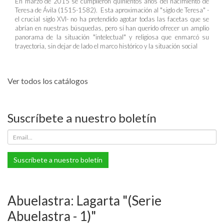
En marzo de 2015 se cumplieron quinientos años del nacimiento de
Teresa de Ávila (1515-1582). Esta aproximación al "siglo de Teresa" -
el crucial siglo XVI- no ha pretendido agotar todas las facetas que se
abrían en nuestras búsquedas, pero sí han querido ofrecer un amplio
panorama de la situación "intelectual" y religiosa que enmarcó su
trayectoria, sin dejar de lado el marco histórico y la situación social
Ver todos los catálogos
Suscríbete a nuestro boletín
Suscríbete a nuestro boletín
Abuelastra: Lagarta "(Serie
Abuelastra - 1)"