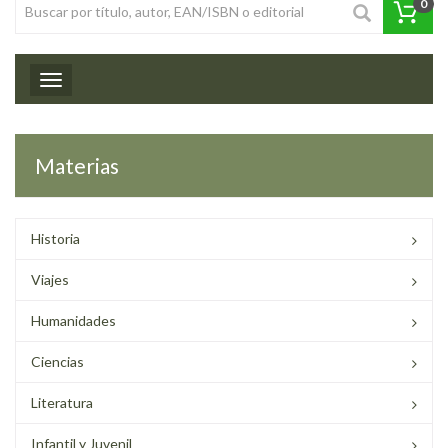
0
Toggle navigation
Materias
Historia
Viajes
Humanidades
Ciencias
Literatura
Infantil y Juvenil