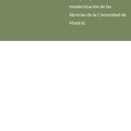
modernización de las
librerías de la Comunidad de
Madrid.