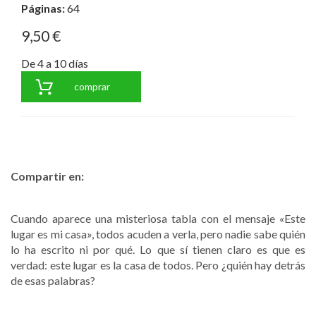
Páginas:
64
9,50 €
De 4 a 10 días
comprar
Compartir en:
Cuando aparece una misteriosa tabla con el mensaje «Este
lugar es mi casa», todos acuden a verla, pero nadie sabe quién
lo ha escrito ni por qué. Lo que sí tienen claro es que es
verdad: este lugar es la casa de todos. Pero ¿quién hay detrás
de esas palabras?