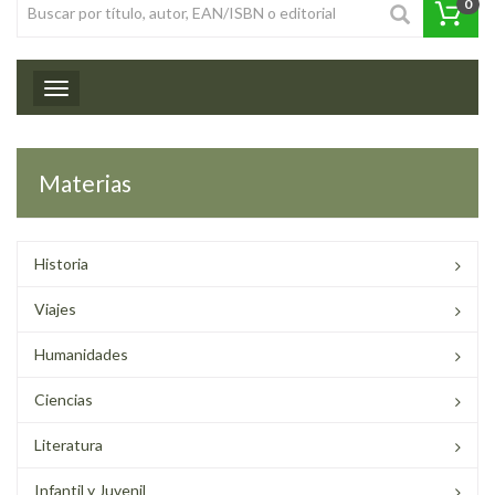
0
Toggle navigation
Materias
Historia
Viajes
Humanidades
Ciencias
Literatura
Infantil y Juvenil