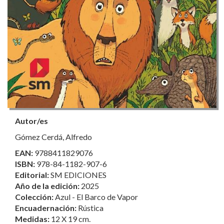
Autor/es
Gómez Cerdá, Alfredo
EAN:
9788411829076
ISBN:
978-84-1182-907-6
Editorial:
SM EDICIONES
Año de la edición:
2025
Colección:
Azul - El Barco de Vapor
Encuadernación:
Rústica
Medidas:
12 X 19 cm.