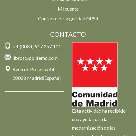
Mi cuenta
Contacto de seguridad GPSR
CONTACTO
tel. (0034) 917 257 101
libros@polifemo.com
Avda de Bruselas 44,
28028 Madrid(España)
Esta actividad ha recibido
una ayuda para la
modernización de las