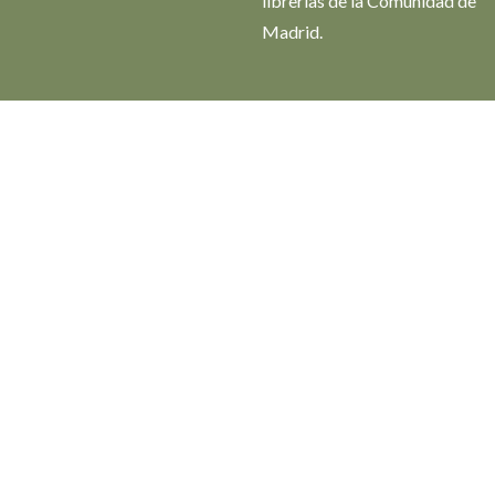
librerías de la Comunidad de
Madrid.