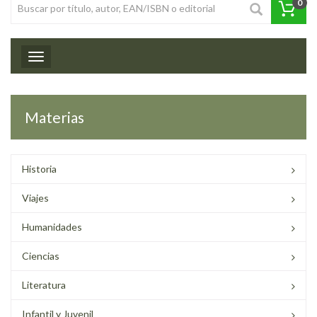
0
Toggle navigation
Materias
Historia
Viajes
Humanidades
Ciencias
Literatura
Infantil y Juvenil