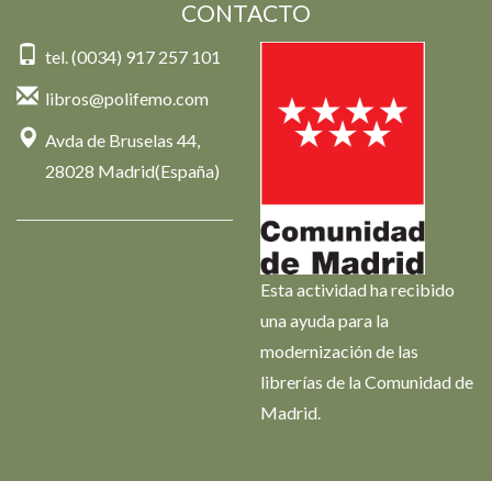
CONTACTO
tel. (0034) 917 257 101
libros@polifemo.com
Avda de Bruselas 44,
28028 Madrid(España)
Esta actividad ha recibido
una ayuda para la
modernización de las
librerías de la Comunidad de
Madrid.