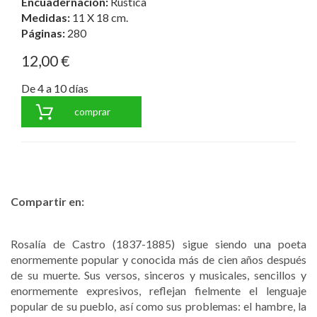
Encuadernación:
Rústica
Medidas:
11 X 18 cm.
Páginas:
280
12,00 €
De 4 a 10 días
comprar
Compartir en:
Rosalía de Castro (1837-1885) sigue siendo una poeta
enormemente popular y conocida más de cien años después
de su muerte. Sus versos, sinceros y musicales, sencillos y
enormemente expresivos, reflejan fielmente el lenguaje
popular de su pueblo, así como sus problemas: el hambre, la