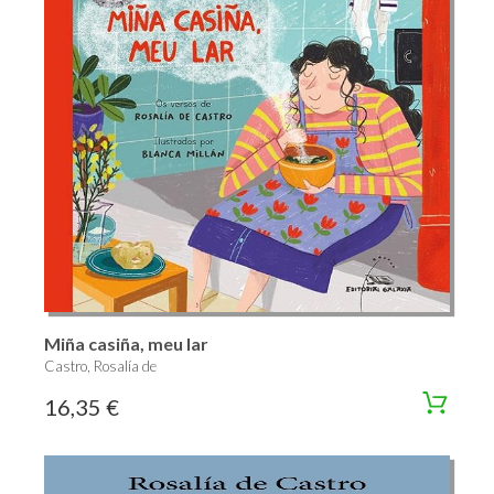
Miña casiña, meu lar
Castro, Rosalía de
16,35 €