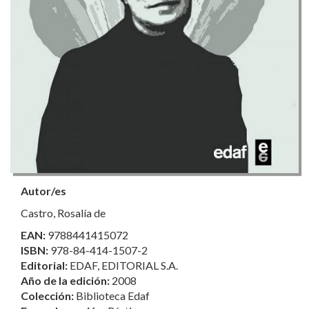
Autor/es
Castro, Rosalía de
EAN:
9788441415072
ISBN:
978-84-414-1507-2
Editorial:
EDAF, EDITORIAL S.A.
Año de la edición:
2008
Colección:
Biblioteca Edaf