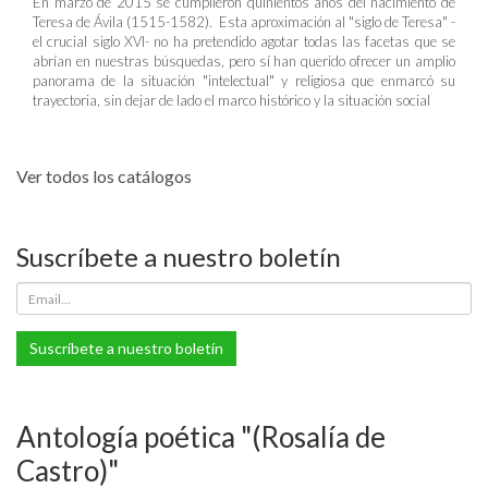
En marzo de 2015 se cumplieron quinientos años del nacimiento de
Teresa de Ávila (1515-1582). Esta aproximación al "siglo de Teresa" -
el crucial siglo XVI- no ha pretendido agotar todas las facetas que se
abrían en nuestras búsquedas, pero sí han querido ofrecer un amplio
panorama de la situación "intelectual" y religiosa que enmarcó su
trayectoria, sin dejar de lado el marco histórico y la situación social
Ver todos los catálogos
Suscríbete a nuestro boletín
Suscríbete a nuestro boletín
Antología poética "(Rosalía de
Castro)"