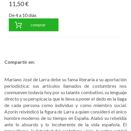
11,50 €
De 4 a 10 días
comprar
Compartir en:
Mariano José de Larra debe su fama literaria a su aportación
periodística: sus artículos llamados de costumbres nos
conmueven todavía hoy por su talante combativo, su lenguaje
directo y su perspicacia que le lleva a poner el dedo en la llaga
de cada persona como individuo y como miembro social.
Azorín reivindicó la figura de Larra a quien consideró el único
hombre moderno de su tiempo en España. Alabó su rebeldía
ante lo absurdo y lo incoherente de la vida española. El
inmovilismo, la fatuidad del castellano viejo, la rutina estéril