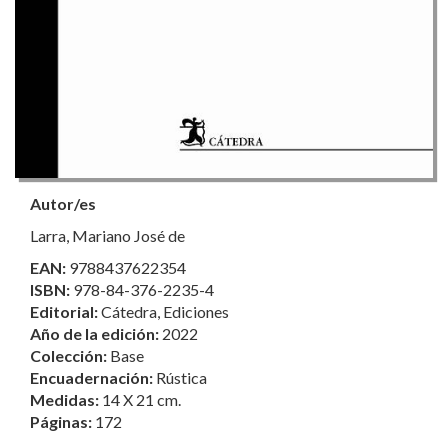
Autor/es
Larra, Mariano José de
EAN:
9788437622354
ISBN:
978-84-376-2235-4
Editorial:
Cátedra, Ediciones
Año de la edición:
2022
Colección:
Base
Encuadernación:
Rústica
Medidas:
14 X 21 cm.
Páginas:
172