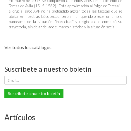
En marzo de 2015 se cumplieron quinientos años del nacimiento de
Teresa de Ávila (1515-1582). Esta aproximación al "siglo de Teresa" -
el crucial siglo XVI- no ha pretendido agotar todas las facetas que se
abrían en nuestras búsquedas, pero sí han querido ofrecer un amplio
panorama de la situación "intelectual" y religiosa que enmarcó su
trayectoria, sin dejar de lado el marco histórico y la situación social
Ver todos los catálogos
Suscríbete a nuestro boletín
Suscríbete a nuestro boletín
Artículos