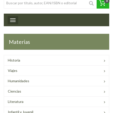
0
Toggle navigation
Materias
Historia
Viajes
Humanidades
Ciencias
Literatura
Infantil y Juvenil