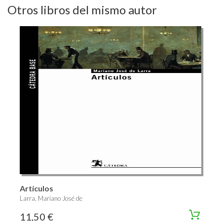
Otros libros del mismo autor
Artículos
Larra, Mariano José de
11,50 €