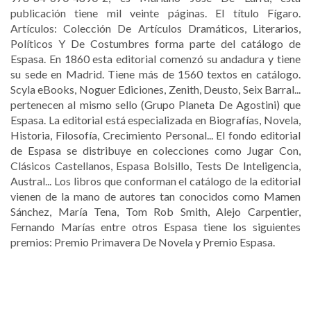
publicación tiene mil veinte páginas. El título Fígaro.
Artículos: Colección De Artículos Dramáticos, Literarios,
Políticos Y De Costumbres forma parte del catálogo de
Espasa. En 1860 esta editorial comenzó su andadura y tiene
su sede en Madrid. Tiene más de 1560 textos en catálogo.
Scyla eBooks, Noguer Ediciones, Zenith, Deusto, Seix Barral...
pertenecen al mismo sello (Grupo Planeta De Agostini) que
Espasa. La editorial está especializada en Biografías, Novela,
Historia, Filosofía, Crecimiento Personal... El fondo editorial
de Espasa se distribuye en colecciones como Jugar Con,
Clásicos Castellanos, Espasa Bolsillo, Tests De Inteligencia,
Austral... Los libros que conforman el catálogo de la editorial
vienen de la mano de autores tan conocidos como Mamen
Sánchez, María Tena, Tom Rob Smith, Alejo Carpentier,
Fernando Marías entre otros Espasa tiene los siguientes
premios: Premio Primavera De Novela y Premio Espasa.