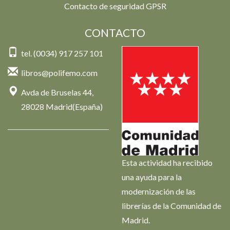
Contacto de seguridad GPSR
CONTACTO
tel. (0034) 917 257 101
libros@polifemo.com
Avda de Bruselas 44,
28028 Madrid(España)
Esta actividad ha recibido
una ayuda para la
modernización de las
librerías de la Comunidad de
Madrid.