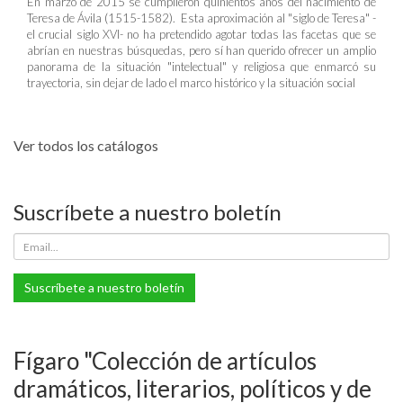
En marzo de 2015 se cumplieron quinientos años del nacimiento de
Teresa de Ávila (1515-1582). Esta aproximación al "siglo de Teresa" -
el crucial siglo XVI- no ha pretendido agotar todas las facetas que se
abrían en nuestras búsquedas, pero sí han querido ofrecer un amplio
panorama de la situación "intelectual" y religiosa que enmarcó su
trayectoria, sin dejar de lado el marco histórico y la situación social
Ver todos los catálogos
Suscríbete a nuestro boletín
Suscríbete a nuestro boletín
Fígaro "Colección de artículos
dramáticos, literarios, políticos y de