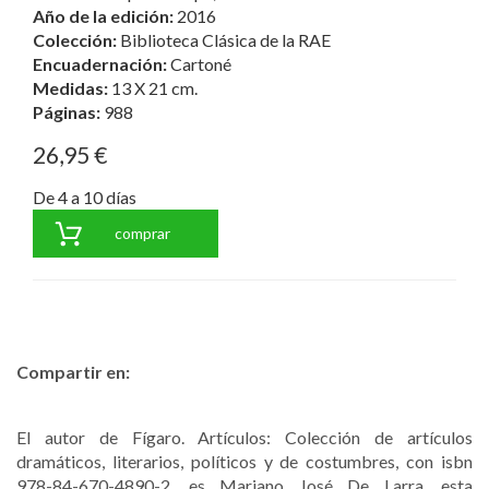
Año de la edición:
2016
Colección:
Biblioteca Clásica de la RAE
Encuadernación:
Cartoné
Medidas:
13 X 21 cm.
Páginas:
988
26,95 €
De 4 a 10 días
comprar
Compartir en:
El autor de Fígaro. Artículos: Colección de artículos
dramáticos, literarios, políticos y de costumbres, con isbn
978-84-670-4890-2, es Mariano José De Larra, esta