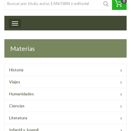
0
Toggle navigation
Materias
Historia
Viajes
Humanidades
Ciencias
Literatura
Infantil y Juvenil