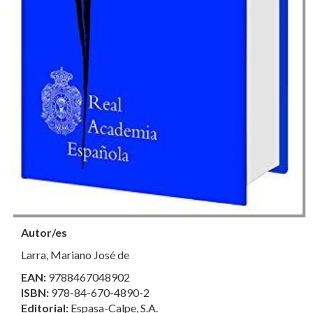
Autor/es
Larra, Mariano José de
EAN:
9788467048902
ISBN:
978-84-670-4890-2
Editorial:
Espasa-Calpe, S.A.