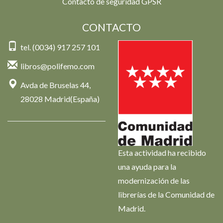
Contacto de seguridad GPSR
CONTACTO
tel. (0034) 917 257 101
libros@polifemo.com
Avda de Bruselas 44,
28028 Madrid(España)
Esta actividad ha recibido
una ayuda para la
modernización de las
librerías de la Comunidad de
Madrid.