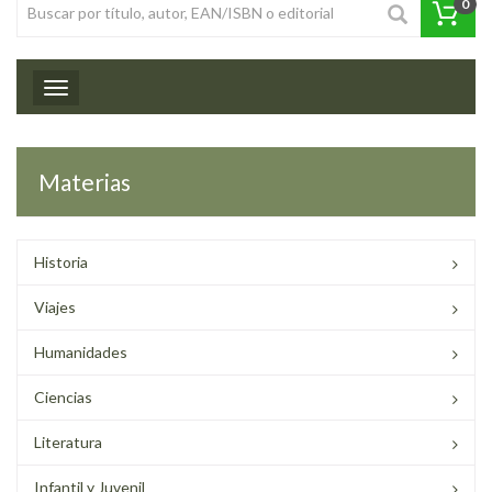
0
Toggle navigation
Materias
Historia
Viajes
Humanidades
Ciencias
Literatura
Infantil y Juvenil