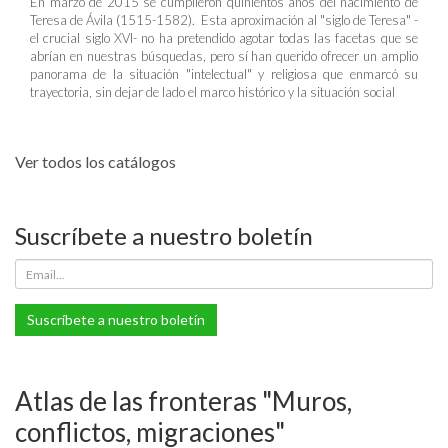
En marzo de 2015 se cumplieron quinientos años del nacimiento de
Teresa de Ávila (1515-1582). Esta aproximación al "siglo de Teresa" -
el crucial siglo XVI- no ha pretendido agotar todas las facetas que se
abrían en nuestras búsquedas, pero sí han querido ofrecer un amplio
panorama de la situación "intelectual" y religiosa que enmarcó su
trayectoria, sin dejar de lado el marco histórico y la situación social
Ver todos los catálogos
Suscríbete a nuestro boletín
Suscríbete a nuestro boletín
Atlas de las fronteras "Muros,
conflictos, migraciones"