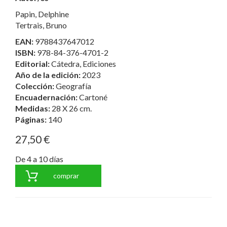
Papin, Delphine
Tertrais, Bruno
EAN:
9788437647012
ISBN:
978-84-376-4701-2
Editorial:
Cátedra, Ediciones
Año de la edición:
2023
Colección:
Geografía
Encuadernación:
Cartoné
Medidas:
28 X 26 cm.
Páginas:
140
27,50 €
De 4 a 10 días
comprar