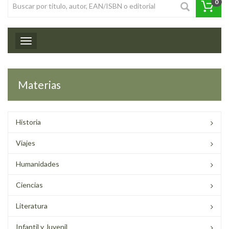
0
Toggle navigation
Materias
Historia
Viajes
Humanidades
Ciencias
Literatura
Infantil y Juvenil