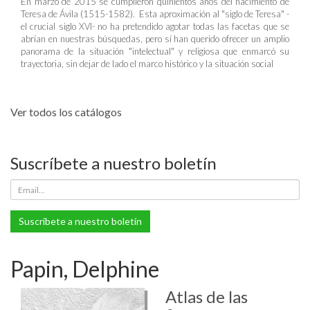
En marzo de 2015 se cumplieron quinientos años del nacimiento de
Teresa de Ávila (1515-1582). Esta aproximación al "siglo de Teresa" -
el crucial siglo XVI- no ha pretendido agotar todas las facetas que se
abrían en nuestras búsquedas, pero sí han querido ofrecer un amplio
panorama de la situación "intelectual" y religiosa que enmarcó su
trayectoria, sin dejar de lado el marco histórico y la situación social
Ver todos los catálogos
Suscríbete a nuestro boletín
Suscríbete a nuestro boletín
Papin, Delphine
Atlas de las