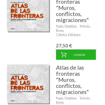
fronteras
"Muros,
conflictos,
migraciones"
Papin, Delphine
;
Tertrais,
Bruno
Cátedra, Ediciones
27,50 €
comprar
Atlas de las
fronteras
"Muros,
conflictos,
migraciones"
Papin, Delphine
;
Tertrais,
Bruno