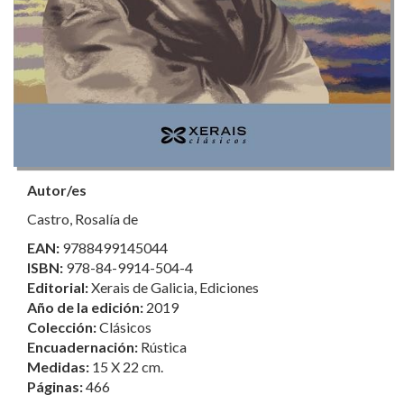
Autor/es
Castro, Rosalía de
EAN:
9788499145044
ISBN:
978-84-9914-504-4
Editorial:
Xerais de Galicia, Ediciones
Año de la edición:
2019
Colección:
Clásicos
Encuadernación:
Rústica
Medidas:
15 X 22 cm.
Páginas:
466