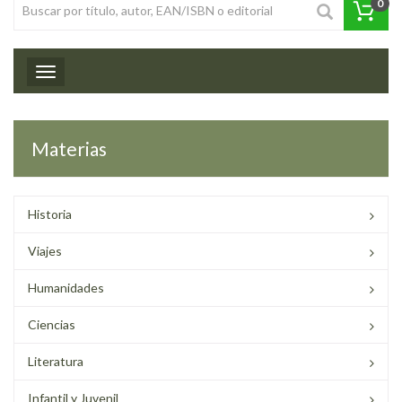
0
Toggle navigation
Materias
Historia
Viajes
Humanidades
Ciencias
Literatura
Infantil y Juvenil