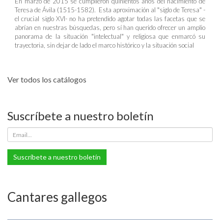
En marzo de 2015 se cumplieron quinientos años del nacimiento de
Teresa de Ávila (1515-1582). Esta aproximación al "siglo de Teresa" -
el crucial siglo XVI- no ha pretendido agotar todas las facetas que se
abrían en nuestras búsquedas, pero sí han querido ofrecer un amplio
panorama de la situación "intelectual" y religiosa que enmarcó su
trayectoria, sin dejar de lado el marco histórico y la situación social
Ver todos los catálogos
Suscríbete a nuestro boletín
Suscríbete a nuestro boletín
Cantares gallegos