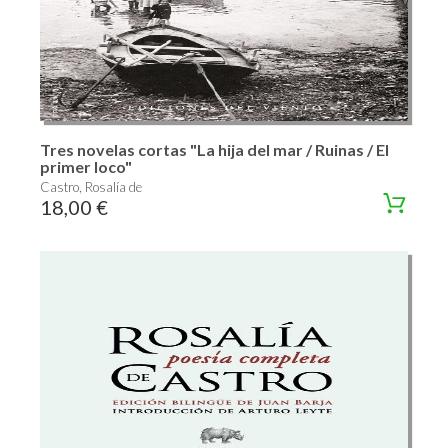
Tres novelas cortas "La hija del mar / Ruinas / El
primer loco"
Castro, Rosalía de
18,00 €