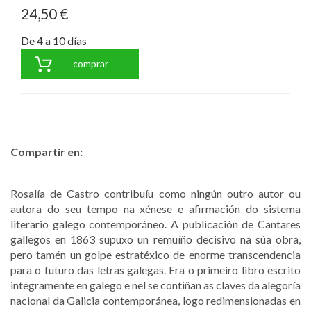
24,50 €
De 4 a 10 días
comprar
Compartir en:
Rosalía de Castro contribuíu como ningún outro autor ou
autora do seu tempo na xénese e afirmación do sistema
literario galego contemporáneo. A publicación de Cantares
gallegos en 1863 supuxo un remuíño decisivo na súa obra,
pero tamén un golpe estratéxico de enorme transcendencia
para o futuro das letras galegas. Era o primeiro libro escrito
integramente en galego e nel se contiñan as claves da alegoría
nacional da Galicia contemporánea, logo redimensionadas en