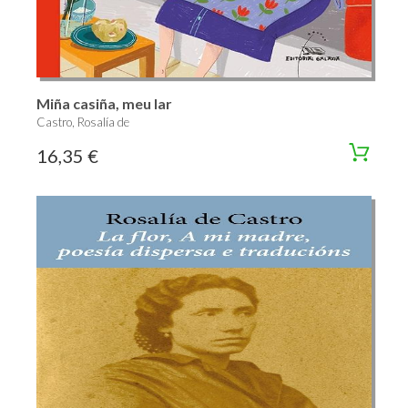
Miña casiña, meu lar
Castro, Rosalía de
16,35 €