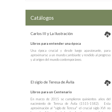
Catálogos
Carlos III y La Ilustración
Libros para entender una época
Una época crucial y desde luego apasionante, para
aproximarse a un mundo cambiante y rendido al progreso
y al origen del mundo contemporáneo.
El siglo de Teresa de Ávila
Libros para un Centenario
En marzo de 2015 se cumplieron quinientos años del
nacimiento de Teresa de Ávila (1515-1582). Esta
aproximación al "siglo de Teresa" -el crucial siglo XVI- no