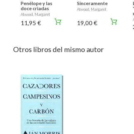
Penélope y las
Sinceramente
doce criadas
Atwood, Margaret
Atwood, Margaret
11,95 €
19,00 €
Otros libros del mismo autor