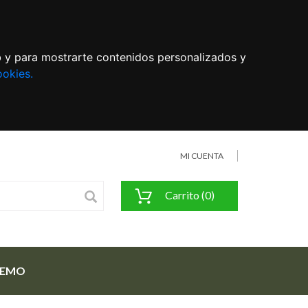
eb y para mostrarte contenidos personalizados y
ookies.
MI CUENTA
Carrito (0)
FEMO