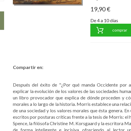
19,90 €
De 4 a 10 días
comprar
Compartir en:
Después del éxito de "¿Por qué manda Occidente por ah
explicar la evolución de los valores de las sociedades human
un libro provocador que explica de dónde proceden y c
morales a lo largo de la historia. Morris establece una rela
de una sociedad y los valores morales que ésta genera. En u
escritos por posturas críticas frente a la tesis de Morris: e
Spence, la filósofa Christine M. Korsgaard y la escritora
de forma inteligente e incisiva, ofreciendo al lector 