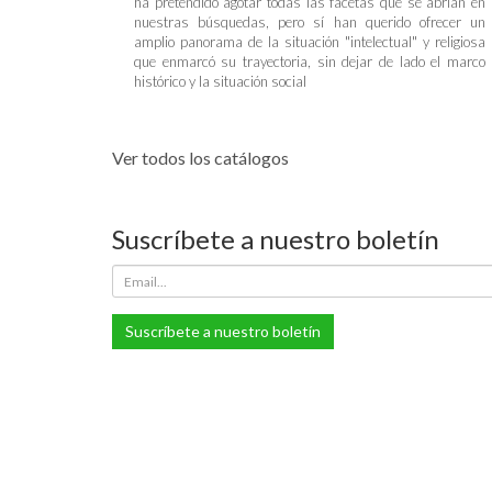
ha pretendido agotar todas las facetas que se abrían en
nuestras búsquedas, pero sí han querido ofrecer un
amplio panorama de la situación "intelectual" y religiosa
que enmarcó su trayectoria, sin dejar de lado el marco
histórico y la situación social
Ver todos los catálogos
Suscríbete a nuestro boletín
Suscríbete a nuestro boletín