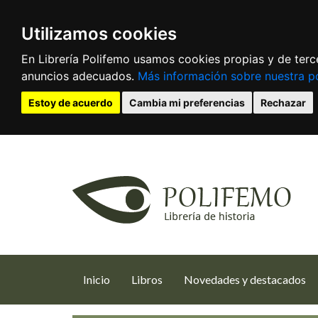
Utilizamos cookies
En Librería Polifemo usamos cookies propias y de terce
anuncios adecuados.
Más información sobre nuestra po
Estoy de acuerdo
Cambia mi preferencias
Rechazar
(current)
Inicio
Libros
Novedades y destacados