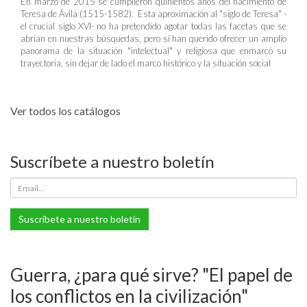
En marzo de 2015 se cumplieron quinientos años del nacimiento de
Teresa de Ávila (1515-1582). Esta aproximación al "siglo de Teresa" -
el crucial siglo XVI- no ha pretendido agotar todas las facetas que se
abrían en nuestras búsquedas, pero sí han querido ofrecer un amplio
panorama de la situación "intelectual" y religiosa que enmarcó su
trayectoria, sin dejar de lado el marco histórico y la situación social
Ver todos los catálogos
Suscríbete a nuestro boletín
Suscríbete a nuestro boletín
Guerra, ¿para qué sirve? "El papel de
los conflictos en la civilización"