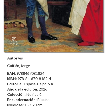
Autor/es
Guitián, Jorge
EAN:
9788467081824
ISBN:
978-84-670-8182-4
Editorial:
Espasa-Calpe, S.A.
Año de la edición:
2026
Colección:
No ficción
Encuadernación:
Rústica
Medidas:
15 X 23 cm.