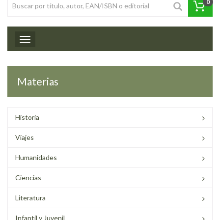
0
Toggle navigation
Materias
Historia
Viajes
Humanidades
Ciencias
Literatura
Infantil y Juvenil