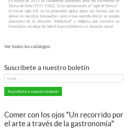
En marzo de 2015 se cumplieron quinientos años del nacimiento de
Teresa de Ávila (1515-1582). Esta aproximación al "siglo de Teresa" -
el crucial siglo XVI- no ha pretendido agotar todas las facetas que se
abrían en nuestras búsquedas, pero sí han querido ofrecer un amplio
panorama de la situación "intelectual" y religiosa que enmarcó su
trayectoria, sin dejar de lado el marco histórico y la situación social
Ver todos los catálogos
Suscríbete a nuestro boletín
Suscríbete a nuestro boletín
Comer con los ojos "Un recorrido por
el arte a través de la gastronomía"