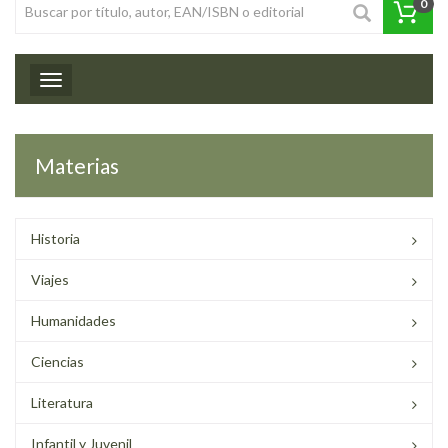
0
Toggle navigation
Materias
Historia
Viajes
Humanidades
Ciencias
Literatura
Infantil y Juvenil