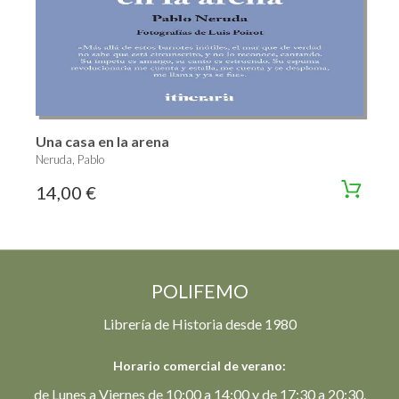
Una casa en la arena
Neruda, Pablo
14,00 €
POLIFEMO
Librería de Historia desde 1980
Horario comercial de verano:
de Lunes a Viernes de 10:00 a 14:00 y de 17:30 a 20:30.