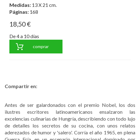
Medidas:
13 X 21 cm.
Páginas:
168
18,50 €
De 4 a 10 días
comprar
Compartir en:
Antes de ser galardonados con el premio Nobel, los dos
ilustres escritores latinoamericanos ensalzaron las
excelencias culinarias de Hungría, describiendo con todo lujo
de detalles los secretos de su cocina, con unos relatos
aderezados de humor y 'salero'. Corría el año 1965, en plena
Guerra Fría, en un escenario internacional dominado por