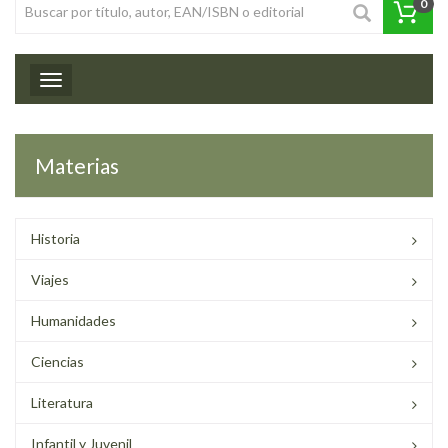
0
Toggle navigation
Materias
Historia
Viajes
Humanidades
Ciencias
Literatura
Infantil y Juvenil