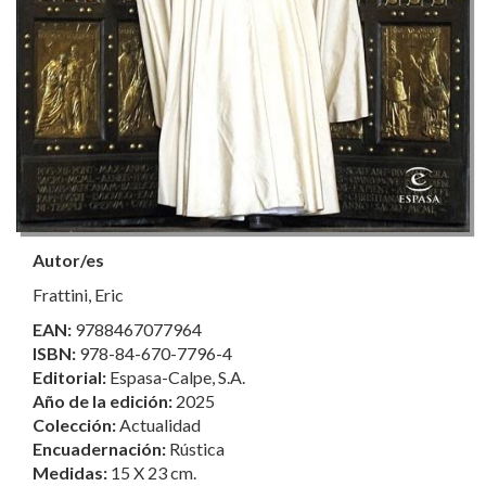
Autor/es
Frattini, Eric
EAN:
9788467077964
ISBN:
978-84-670-7796-4
Editorial:
Espasa-Calpe, S.A.
Año de la edición:
2025
Colección:
Actualidad
Encuadernación:
Rústica
Medidas:
15 X 23 cm.