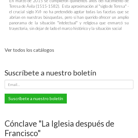
En marzo de 2015 se cumplieron quinientos años del nacimiento de
Teresa de Ávila (1515-1582). Esta aproximación al "siglo de Teresa" -
el crucial siglo XVI- no ha pretendido agotar todas las facetas que se
abrían en nuestras búsquedas, pero sí han querido ofrecer un amplio
panorama de la situación "intelectual" y religiosa que enmarcó su
trayectoria, sin dejar de lado el marco histórico y la situación social
Ver todos los catálogos
Suscríbete a nuestro boletín
Suscríbete a nuestro boletín
Cónclave "La Iglesia después de
Francisco"