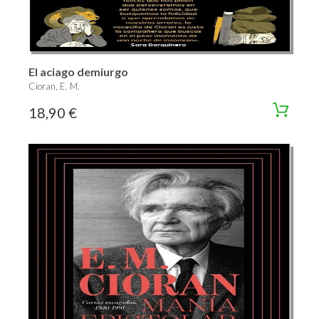
El aciago demiurgo
Cioran, E. M.
18,90 €