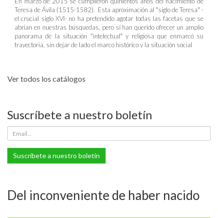
En marzo de 2015 se cumplieron quinientos años del nacimiento de
Teresa de Ávila (1515-1582). Esta aproximación al "siglo de Teresa" -
el crucial siglo XVI- no ha pretendido agotar todas las facetas que se
abrían en nuestras búsquedas, pero sí han querido ofrecer un amplio
panorama de la situación "intelectual" y religiosa que enmarcó su
trayectoria, sin dejar de lado el marco histórico y la situación social
Ver todos los catálogos
Suscríbete a nuestro boletín
Suscríbete a nuestro boletín
Del inconveniente de haber nacido