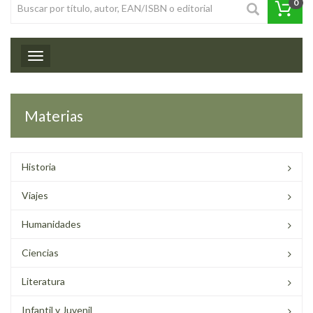
0
Toggle navigation
Materias
Historia
Viajes
Humanidades
Ciencias
Literatura
Infantil y Juvenil