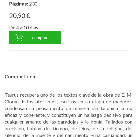
Páginas:
230
20,90 €
De 4 a 10 días
comprar
Compartir en:
Taurus recupera uno de los textos clave de la obra de E. M.
Cioran. Estos aforismos, escritos en su etapa de madurez,
condensan su pensamiento de manera tan lacónica como
eficaz y coherente, y constituyen un hallazgo decisivo para
cualquier amante de las paradojas y la ironía. Tallados con
precisión, hablan del tiempo, de Dios, de la religión, del
silencio, de la muerte y del nacimiento, «una casualidad, un