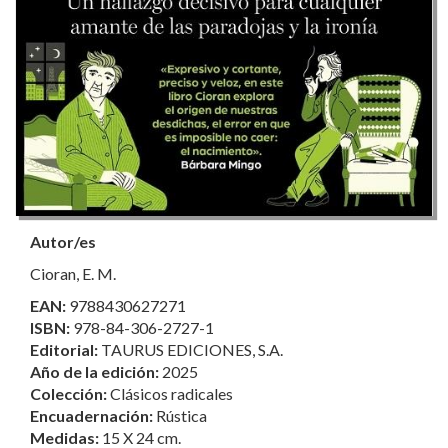
Autor/es
Cioran, E. M.
EAN:
9788430627271
ISBN:
978-84-306-2727-1
Editorial:
TAURUS EDICIONES, S.A.
Año de la edición:
2025
Colección:
Clásicos radicales
Encuadernación:
Rústica
Medidas:
15 X 24 cm.