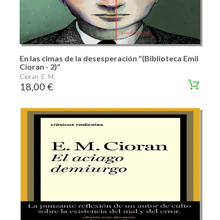
En las cimas de la desesperación "(Biblioteca Emil
Cioran - 2)"
Cioran, E. M.
18,00 €