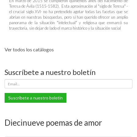
En marzo de 2015 se cumplieron quinientos años del nacimiento de
Teresa de Ávila (1515-1582). Esta aproximación al "siglo de Teresa" -
el crucial siglo XVI- no ha pretendido agotar todas las facetas que se
abrían en nuestras búsquedas, pero sí han querido ofrecer un amplio
panorama de la situación "intelectual" y religiosa que enmarcó su
trayectoria, sin dejar de lado el marco histórico y la situación social
Ver todos los catálogos
Suscríbete a nuestro boletín
Suscríbete a nuestro boletín
Diecinueve poemas de amor