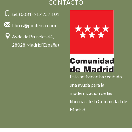
CONTACTO
tel. (0034) 917 257 101
libros@polifemo.com
Avda de Bruselas 44,
28028 Madrid(España)
Esta actividad ha recibido
una ayuda para la
modernización de las
librerías de la Comunidad de
Madrid.