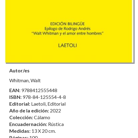
Autor/es
Whitman, Walt
EAN:
9788412555448
ISBN:
978-84-125554-4-8
Editorial:
Laetoli, Editorial
Año de la edición:
2022
Colección:
Cálamo
Encuadernación:
Rústica
Medidas:
13 X 20 cm.
Páginas:
100