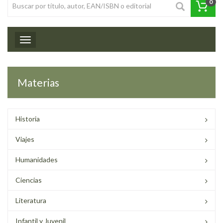
0
Toggle navigation
Materias
Historia
Viajes
Humanidades
Ciencias
Literatura
Infantil y Juvenil