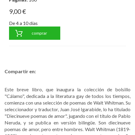
9,00 €
De 4 a 10 días
comprar
Compartir en:
Este breve libro, que inaugura la colección de bolsillo
"Cálamo", dedicada a la literatura gay de todos los tiempos,
comienza con una selección de poemas de Walt Whitman. Su
seleccionador y traductor, Juan José Igarabide, lo ha titulado
"Diecinueve poemas de amor", jugando con el título de Pablo
Neruda, y se publica en versión bilingüe. Son diecinueve
poemas de amor, pero entre hombres. Walt Whitman (1819-