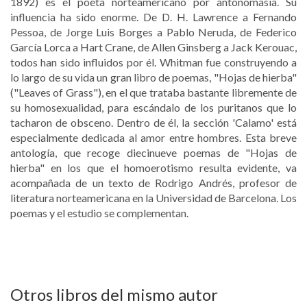
1892) es el poeta norteamericano por antonomasia. Su
influencia ha sido enorme. De D. H. Lawrence a Fernando
Pessoa, de Jorge Luis Borges a Pablo Neruda, de Federico
García Lorca a Hart Crane, de Allen Ginsberg a Jack Kerouac,
todos han sido influidos por él. Whitman fue construyendo a
lo largo de su vida un gran libro de poemas, "Hojas de hierba"
("Leaves of Grass"), en el que trataba bastante libremente de
su homosexualidad, para escándalo de los puritanos que lo
tacharon de obsceno. Dentro de él, la sección 'Calamo' está
especialmente dedicada al amor entre hombres. Esta breve
antología, que recoge diecinueve poemas de "Hojas de
hierba" en los que el homoerotismo resulta evidente, va
acompañada de un texto de Rodrigo Andrés, profesor de
literatura norteamericana en la Universidad de Barcelona. Los
poemas y el estudio se complementan.
Otros libros del mismo autor