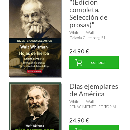
"(Edición
completa.
Selección de
prosas)"
Whitman, Walt
Galaxia Gutenberg, S.L.
24,90 €
comprar
Días ejemplares
de América
Whitman, Walt
RENACIMIENTO, EDITORIAL
24,90 €