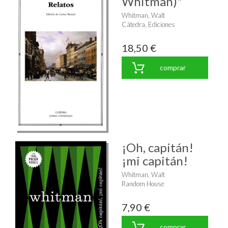
Whitman)"
Whitman, Walt
Cátedra, Ediciones
18,50 €
comprar
¡Oh, capitán!
¡mi capitán!
Whitman, Walt
Random House
7,90 €
comprar