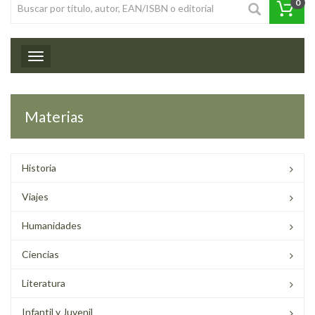
0
Toggle navigation
Materias
Historia
Viajes
Humanidades
Ciencias
Literatura
Infantil y Juvenil