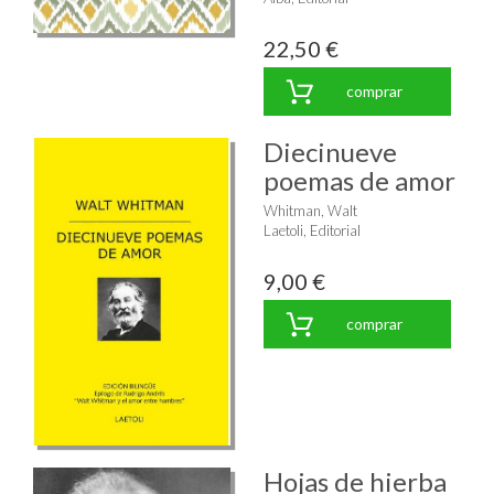
22,50 €
comprar
Diecinueve
poemas de amor
Whitman, Walt
Laetoli, Editorial
9,00 €
comprar
Hojas de hierba