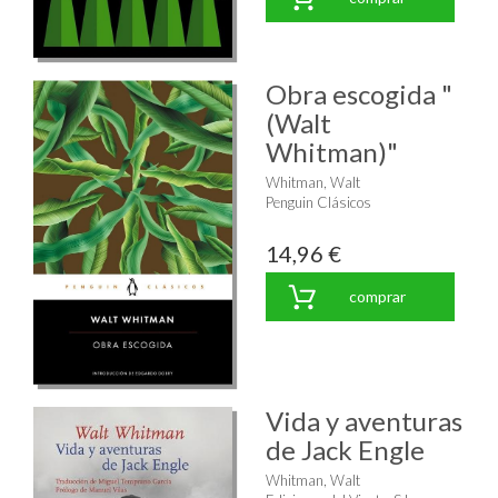
Obra escogida "
(Walt
Whitman)"
Whitman, Walt
Penguin Clásicos
14,96 €
comprar
Vida y aventuras
de Jack Engle
Whitman, Walt