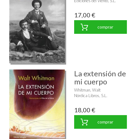
Ediciones del Viento, S.L.
17,00 €
comprar
La extensión de
mi cuerpo
Whitman, Walt
Nórdica Libros, S.L.
18,00 €
comprar