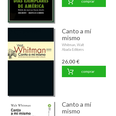
comprar
Canto a mí
mismo
Whitman, Walt
Abada Editores
26,00 €
comprar
Canto a mí
mismo