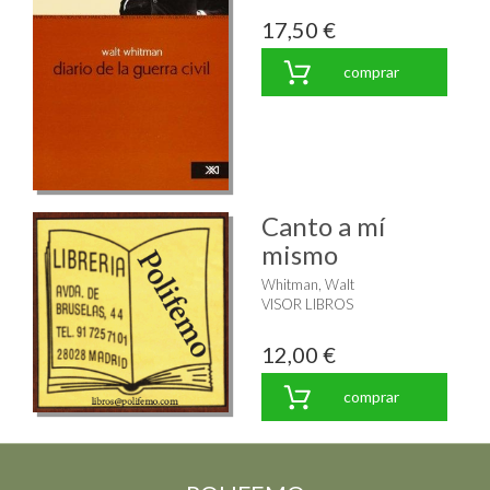
17,50 €
comprar
Canto a mí
mismo
Whitman, Walt
VISOR LIBROS
12,00 €
comprar