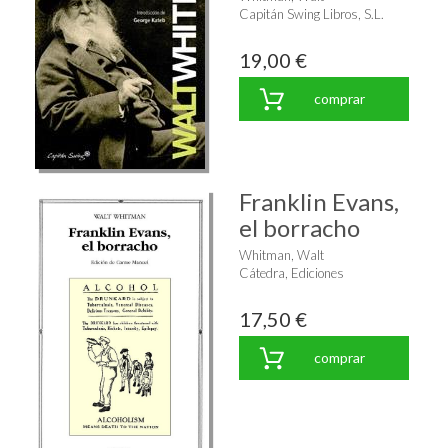
Capitán Swing Libros, S.L.
19,00 €
comprar
Franklin Evans,
el borracho
Whitman, Walt
Cátedra, Ediciones
17,50 €
comprar