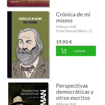
Crónica de mí
mismo
Whitman, Walt
Errata Naturae Editores, S.L.
19,90 €
comprar
Perspectivas
democráticas y
otros escritos
Whitman, Walt