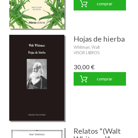
comprar
Hojas de hierba
Whitman, Walt
VISOR LIBROS
30,00 €
comprar
Relatos "(Walt