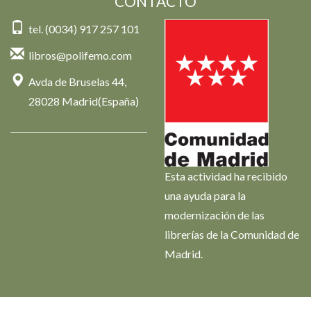
CONTACTO
tel. (0034) 917 257 101
libros@polifemo.com
Avda de Bruselas 44,
28028 Madrid(España)
Esta actividad ha recibido
una ayuda para la
modernización de las
librerías de la Comunidad de
Madrid.