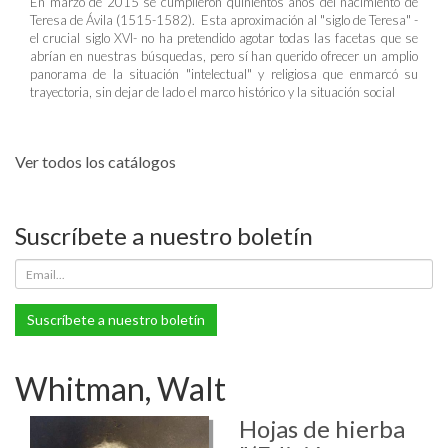
En marzo de 2015 se cumplieron quinientos años del nacimiento de
Teresa de Ávila (1515-1582). Esta aproximación al "siglo de Teresa" -
el crucial siglo XVI- no ha pretendido agotar todas las facetas que se
abrían en nuestras búsquedas, pero sí han querido ofrecer un amplio
panorama de la situación "intelectual" y religiosa que enmarcó su
trayectoria, sin dejar de lado el marco histórico y la situación social
Ver todos los catálogos
Suscríbete a nuestro boletín
Suscríbete a nuestro boletín
Whitman, Walt
Hojas de hierba