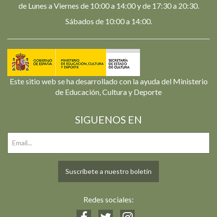
de Lunes a Viernes de 10:00 a 14:00 y de 17:30 a 20:30.
Sábados de 10:00 a 14:00.
Este sitio web se ha desarrollado con la ayuda del Ministerio
de Educación, Cultura y Deporte
SIGUENOS EN
Suscríbete a nuestro boletín
Redes sociales: