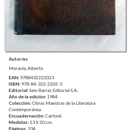
Autor/es
Moravia, Alberto
EAN:
9788432222023
ISBN:
978-84-322-2202-3
Editorial:
Seix Barral, Editorial S.A.
Año de la edición:
1984
Colección:
Obras Maestras de la Literatura
Contemporánea
Encuadernación:
Cartoné
Medidas:
13 X 20 cm.
Páginas:
334