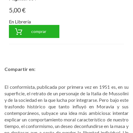
5,00 €
En Librería
comprar
Compartir en:
El conformista, publicada por primera vez en 1951 es, en su
superficie, el retrato de un personaje de la Italia de Mussolini
y de la sociedad en la que lucha por integrarse. Pero bajo este
trasfondo histórico que tanto influyó en Moravia y sus
contemporáneos, subyace una idea más ambiciosa: intentar
explicar un comportamiento moral característico de nuestro
tiempo, el conformismo, un deseo deconfundirse en la masa y
no destacar aun a costa de perder la libertad individual. Un