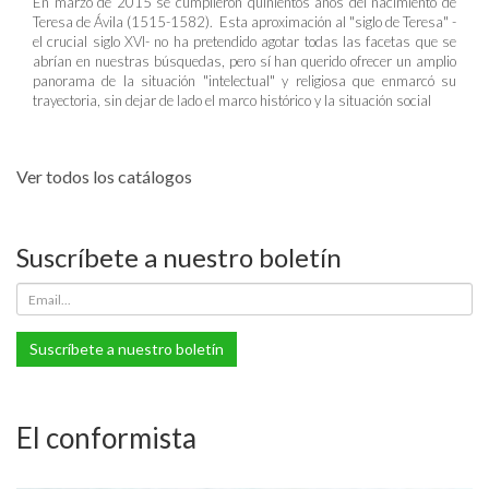
En marzo de 2015 se cumplieron quinientos años del nacimiento de
Teresa de Ávila (1515-1582). Esta aproximación al "siglo de Teresa" -
el crucial siglo XVI- no ha pretendido agotar todas las facetas que se
abrían en nuestras búsquedas, pero sí han querido ofrecer un amplio
panorama de la situación "intelectual" y religiosa que enmarcó su
trayectoria, sin dejar de lado el marco histórico y la situación social
Ver todos los catálogos
Suscríbete a nuestro boletín
Suscríbete a nuestro boletín
El conformista