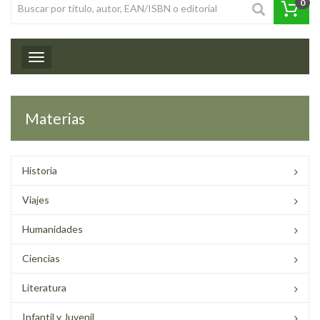
0
Toggle navigation
Materias
Historia
Viajes
Humanidades
Ciencias
Literatura
Infantil y Juvenil