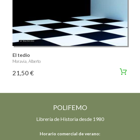
El tedio
Moravia, Alberto
21,50 €
POLIFEMO
Librería de Historia desde 1980
Horario comercial de verano: