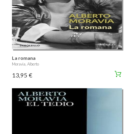
La romana
Moravia, Alberto
13,95 €