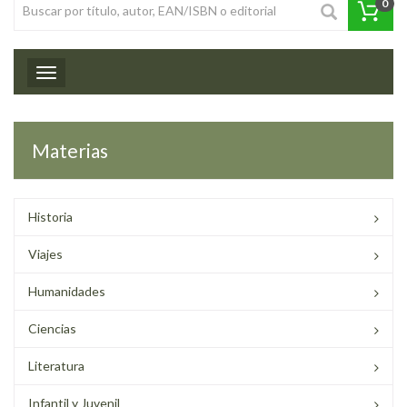
0
Toggle navigation
Materias
Historia
Viajes
Humanidades
Ciencias
Literatura
Infantil y Juvenil