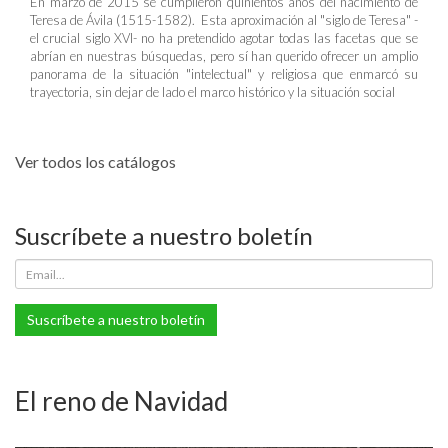
En marzo de 2015 se cumplieron quinientos años del nacimiento de
Teresa de Ávila (1515-1582). Esta aproximación al "siglo de Teresa" -
el crucial siglo XVI- no ha pretendido agotar todas las facetas que se
abrían en nuestras búsquedas, pero sí han querido ofrecer un amplio
panorama de la situación "intelectual" y religiosa que enmarcó su
trayectoria, sin dejar de lado el marco histórico y la situación social
Ver todos los catálogos
Suscríbete a nuestro boletín
Suscríbete a nuestro boletín
El reno de Navidad