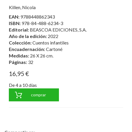
Killen, Nicola
EAN:
9788448862343
ISBN:
978-84-488-6234-3
Editorial:
BEASCOA EDICIONES, S.A.
Año de la edición:
2022
Colección:
Cuentos infantiles
Encuadernación:
Cartoné
Medidas:
26 X 26 cm.
Páginas:
32
16,95 €
De 4 a 10 días
comprar