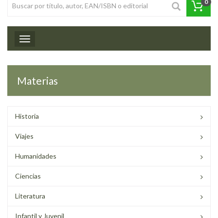
0
Toggle navigation
Materias
Historia
Viajes
Humanidades
Ciencias
Literatura
Infantil y Juvenil