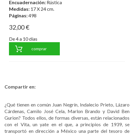
Encuadernación:
Rústica
Medidas:
17 X 24 cm.
Páginas:
498
32,00 €
De 4 a 10 días
comprar
Compartir en:
¿Qué tienen en común Juan Negrín, Indalecio Prieto, Lázaro
Cárdenas, Camilo José Cela, Marlon Brando y David Ben
Gurion? Todos ellos, de formas diversas, están relacionados
con el Vita, un yate en el que, a principios de 1939, se
transportó en dirección a México una parte del tesoro de