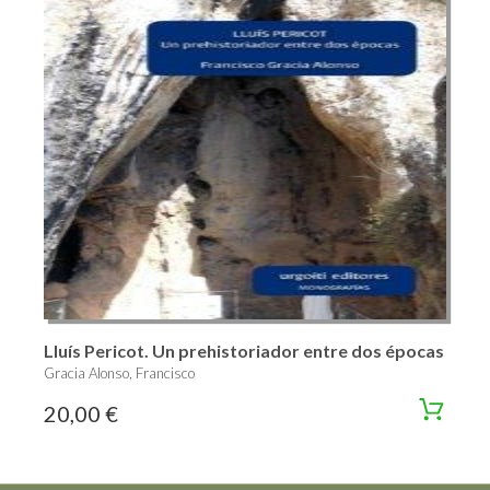
Lluís Pericot. Un prehistoriador entre dos épocas
Gracia Alonso, Francisco
20,00 €