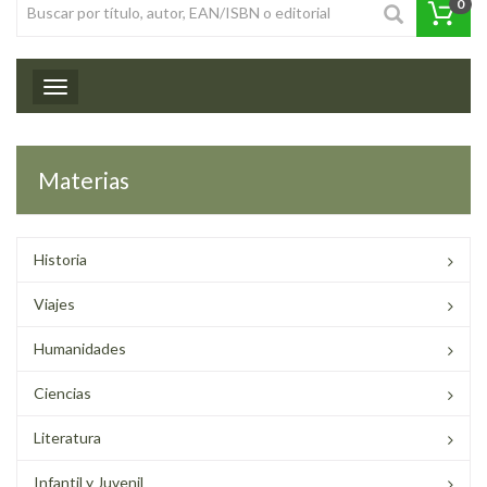
0
Toggle navigation
Materias
Historia
Viajes
Humanidades
Ciencias
Literatura
Infantil y Juvenil