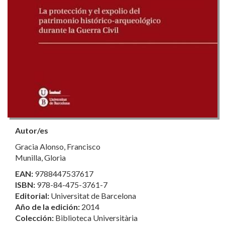
Autor/es
Gracia Alonso, Francisco
Munilla, Gloria
EAN:
9788447537617
ISBN:
978-84-475-3761-7
Editorial:
Universitat de Barcelona
Año de la edición:
2014
Colección:
Biblioteca Universitària