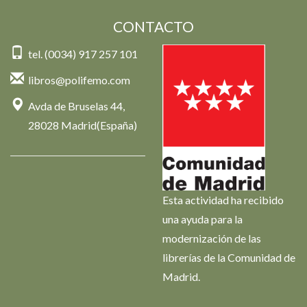
CONTACTO
tel. (0034) 917 257 101
libros@polifemo.com
Avda de Bruselas 44,
28028 Madrid(España)
Esta actividad ha recibido
una ayuda para la
modernización de las
librerías de la Comunidad de
Madrid.