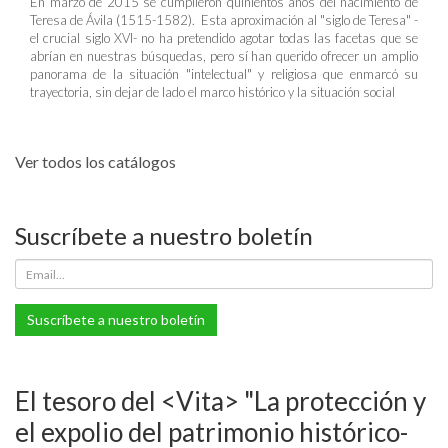
En marzo de 2015 se cumplieron quinientos años del nacimiento de
Teresa de Ávila (1515-1582). Esta aproximación al "siglo de Teresa" -
el crucial siglo XVI- no ha pretendido agotar todas las facetas que se
abrían en nuestras búsquedas, pero sí han querido ofrecer un amplio
panorama de la situación "intelectual" y religiosa que enmarcó su
trayectoria, sin dejar de lado el marco histórico y la situación social
Ver todos los catálogos
Suscríbete a nuestro boletín
Suscríbete a nuestro boletín
El tesoro del <Vita> "La protección y
el expolio del patrimonio histórico-