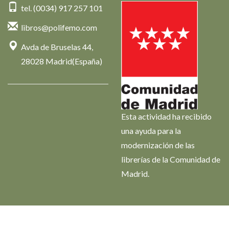
tel. (0034) 917 257 101
libros@polifemo.com
Avda de Bruselas 44,
28028 Madrid(España)
Esta actividad ha recibido
una ayuda para la
modernización de las
librerías de la Comunidad de
Madrid.