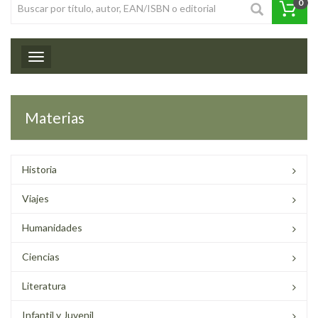
0
Toggle navigation
Materias
Historia
Viajes
Humanidades
Ciencias
Literatura
Infantil y Juvenil