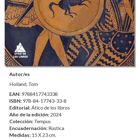
Autor/es
Holland, Tom
EAN:
9788417743338
ISBN:
978-84-17743-33-8
Editorial:
Ático de los libros
Año de la edición:
2024
Colección:
Tempus
Encuadernación:
Rústica
Medidas:
15 X 23 cm.