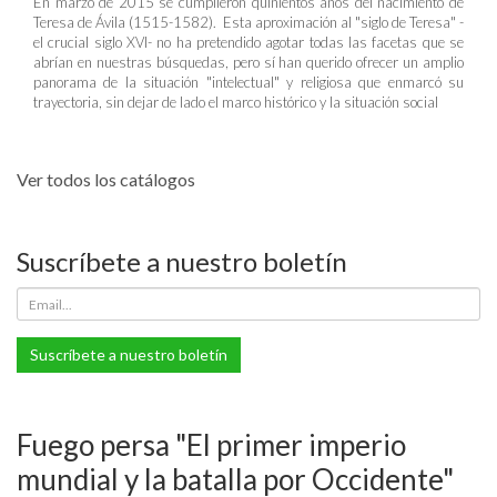
En marzo de 2015 se cumplieron quinientos años del nacimiento de
Teresa de Ávila (1515-1582). Esta aproximación al "siglo de Teresa" -
el crucial siglo XVI- no ha pretendido agotar todas las facetas que se
abrían en nuestras búsquedas, pero sí han querido ofrecer un amplio
panorama de la situación "intelectual" y religiosa que enmarcó su
trayectoria, sin dejar de lado el marco histórico y la situación social
Ver todos los catálogos
Suscríbete a nuestro boletín
Suscríbete a nuestro boletín
Fuego persa "El primer imperio
mundial y la batalla por Occidente"