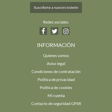
Suscríbete a nuestro boletín
Redes sociales:
INFORMACIÓN
Quienes somos
Aviso legal
Condiciones de contratación
Política de privacidad
Política de cookies
Mi cuenta
Contacto de seguridad GPSR