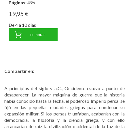
Páginas:
496
19,95 €
De 4 a 10 días
comprar
Compartir en:
A principios del siglo v a.C., Occidente estuvo a punto de
desaparecer. La mayor máquina de guerra que la historia
había conocido hasta la fecha, el poderoso Imperio persa, se
fijó en las pequeñas ciudades griegas para continuar su
expansión militar. Si los persas triunfaban, acabarían con la
democracia, la filosofía y la ciencia griega, y con ello
arrancarían de raíz la civilización occidental de la faz de la