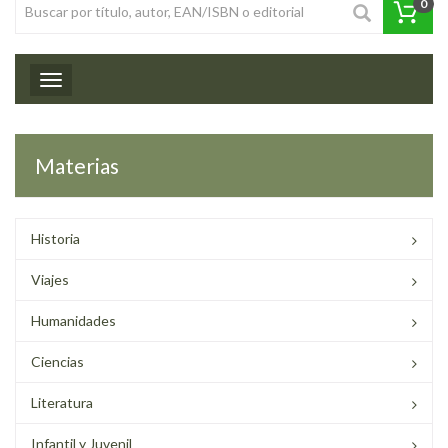
0
Toggle navigation
Materias
Historia
Viajes
Humanidades
Ciencias
Literatura
Infantil y Juvenil