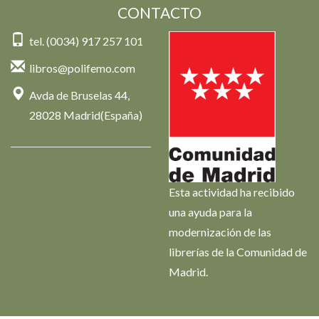
CONTACTO
tel. (0034) 917 257 101
libros@polifemo.com
Avda de Bruselas 44,
28028 Madrid(España)
Esta actividad ha recibido
una ayuda para la
modernización de las
librerías de la Comunidad de
Madrid.