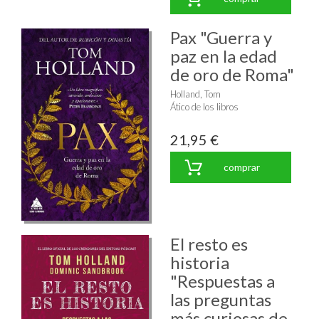
Pax "Guerra y
paz en la edad
de oro de Roma"
Holland, Tom
Ático de los libros
21,95 €
comprar
El resto es
historia
"Respuestas a
las preguntas
más curiosas de