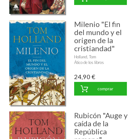
Milenio "El fin
del mundo y el
origen de la
cristiandad"
Holland, Tom
Ático de los libros
24,90 €
comprar
Rubicón "Auge y
caída de la
República