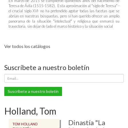
En marzo de 2015 se cumplieron quinientos años del nacimiento de
Teresa de Ávila (1515-1582). Esta aproximación al "siglo de Teresa" -
el crucial siglo XVI- no ha pretendido agotar todas las facetas que se
abrían en nuestras búsquedas, pero sí han querido ofrecer un amplio
panorama de la situación "intelectual" y religiosa que enmarcó su
trayectoria, sin dejar de lado el marco histórico y la situación social
Ver todos los catálogos
Suscríbete a nuestro boletín
Suscríbete a nuestro boletín
Holland, Tom
Dinastía "La