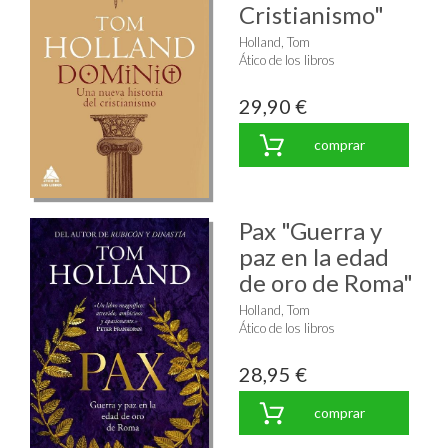
Cristianismo"
Holland, Tom
Ático de los libros
29,90 €
comprar
Pax "Guerra y
paz en la edad
de oro de Roma"
Holland, Tom
Ático de los libros
28,95 €
comprar