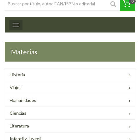
0
Toggle navigation
Materias
Historia
Viajes
Humanidades
Ciencias
Literatura
Infantil y Juvenil