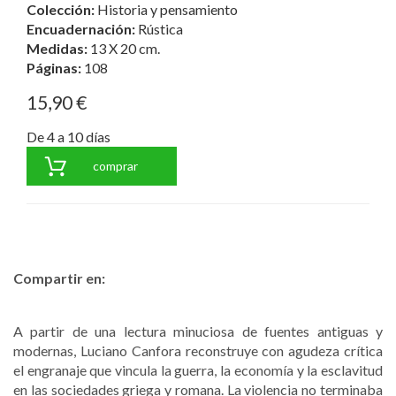
Colección:
Historia y pensamiento
Encuadernación:
Rústica
Medidas:
13 X 20 cm.
Páginas:
108
15,90 €
De 4 a 10 días
comprar
Compartir en:
A partir de una lectura minuciosa de fuentes antiguas y
modernas, Luciano Canfora reconstruye con agudeza crítica
el engranaje que vincula la guerra, la economía y la esclavitud
en las sociedades griega y romana. La violencia no terminaba