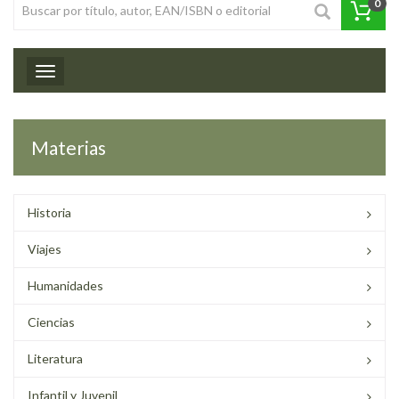
0
Toggle navigation
Materias
Historia
Viajes
Humanidades
Ciencias
Literatura
Infantil y Juvenil