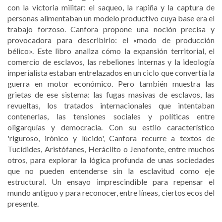
con la victoria militar: el saqueo, la rapiña y la captura de
personas alimentaban un modelo productivo cuya base era el
trabajo forzoso. Canfora propone una noción precisa y
provocadora para describirlo: el «modo de producción
bélico». Este libro analiza cómo la expansión territorial, el
comercio de esclavos, las rebeliones internas y la ideología
imperialista estaban entrelazados en un ciclo que convertía la
guerra en motor económico. Pero también muestra las
grietas de ese sistema: las fugas masivas de esclavos, las
revueltas, los tratados internacionales que intentaban
contenerlas, las tensiones sociales y políticas entre
oligarquías y democracia. Con su estilo característico
'riguroso, irónico y lúcido', Canfora recurre a textos de
Tucídides, Aristófanes, Heráclito o Jenofonte, entre muchos
otros, para explorar la lógica profunda de unas sociedades
que no pueden entenderse sin la esclavitud como eje
estructural. Un ensayo imprescindible para repensar el
mundo antiguo y para reconocer, entre líneas, ciertos ecos del
presente.