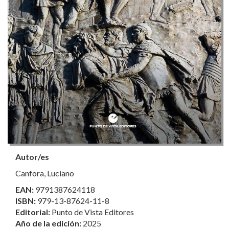
Autor/es
Canfora, Luciano
EAN:
9791387624118
ISBN:
979-13-87624-11-8
Editorial:
Punto de Vista Editores
Año de la edición:
2025