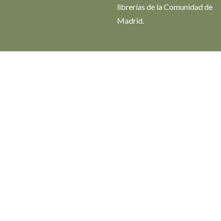
librerías de la Comunidad de
Madrid.