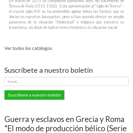
En marzo de 2015 se cumplieron quinientos años del nacimiento de
Teresa de Ávila (1515-1582). Esta aproximación al "siglo de Teresa" -
el crucial siglo XVI- no ha pretendido agotar todas las facetas que se
abrían en nuestras búsquedas, pero sí han querido ofrecer un amplio
panorama de la situación "intelectual" y religiosa que enmarcó su
trayectoria, sin dejar de lado el marco histórico y la situación social
Ver todos los catálogos
Suscríbete a nuestro boletín
Suscríbete a nuestro boletín
Guerra y esclavos en Grecia y Roma
"El modo de producción bélico (Serie