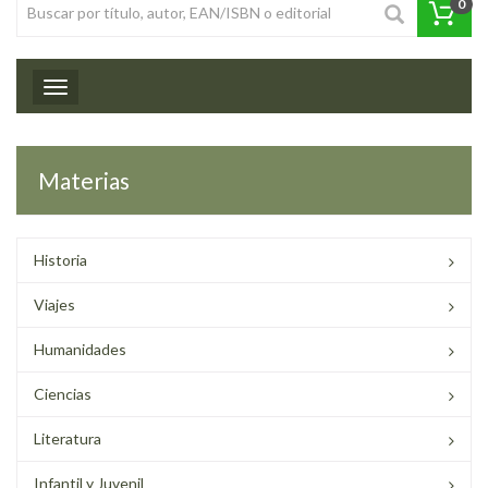
0
Toggle navigation
Materias
Historia
Viajes
Humanidades
Ciencias
Literatura
Infantil y Juvenil