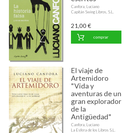
Canfora, Luciano
Capitán Swing Libros, S.L.
21,00 €
comprar
El viaje de
Artemidoro
"Vida y
aventuras de un
gran explorador
de la
Antigüedad"
Canfora, Luciano
La Esfera de los Libros S.L.