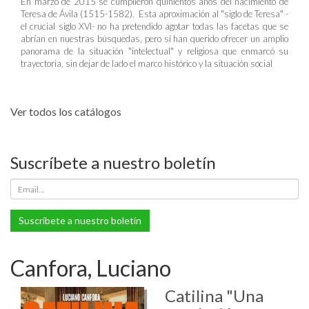
En marzo de 2015 se cumplieron quinientos años del nacimiento de
Teresa de Ávila (1515-1582). Esta aproximación al "siglo de Teresa" -
el crucial siglo XVI- no ha pretendido agotar todas las facetas que se
abrían en nuestras búsquedas, pero sí han querido ofrecer un amplio
panorama de la situación "intelectual" y religiosa que enmarcó su
trayectoria, sin dejar de lado el marco histórico y la situación social
Ver todos los catálogos
Suscríbete a nuestro boletín
Suscríbete a nuestro boletín
Canfora, Luciano
Catilina "Una