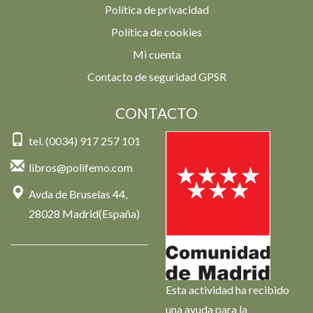
Política de privacidad
Política de cookies
Mi cuenta
Contacto de seguridad GPSR
CONTACTO
tel. (0034) 917 257 101
libros@polifemo.com
Avda de Bruselas 44,
28028 Madrid(España)
Esta actividad ha recibido
una ayuda para la