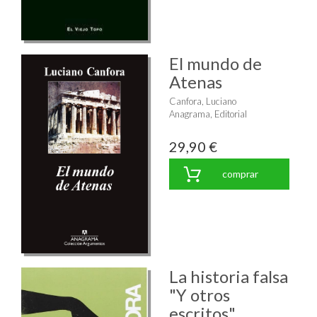
El mundo de
Atenas
Canfora, Luciano
Anagrama, Editorial
29,90 €
comprar
La historia falsa
"Y otros
escritos"