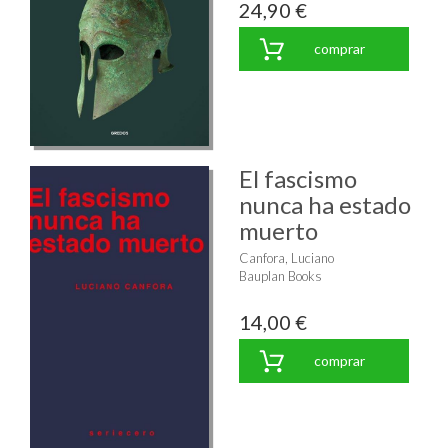
24,90 €
comprar
El fascismo
nunca ha estado
muerto
Canfora, Luciano
Bauplan Books
14,00 €
comprar