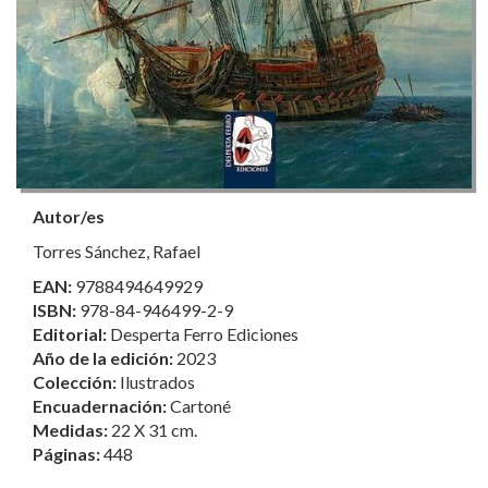
Autor/es
Torres Sánchez, Rafael
EAN:
9788494649929
ISBN:
978-84-946499-2-9
Editorial:
Desperta Ferro Ediciones
Año de la edición:
2023
Colección:
Ilustrados
Encuadernación:
Cartoné
Medidas:
22 X 31 cm.
Páginas:
448