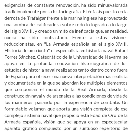
exigencias de constante renovación, ha sido minusvalorada
tradicionalmente por la historiografía. El énfasis puesto en la
derrota de Trafalgar frente a la marina inglesa ha proyectado
una sombra descalificadora sobre todo lo logrado a lo largo
del siglo XVIII, y creado un mito de ineficacia que, en realidad,
nunca ha sido contrastado. Frente a estas visiones
reduccionistas, en "La Armada española en el siglo XVIII.
Historia de un triunfo" el especialista en historia naval Rafael
Torres Sánchez, Catedrático de la Universidad de Navarra, se
apoya en la profunda renovación historiográfica de los
estudios de historia naval realizados tanto dentro como fuera
de España para ofrecer una nueva interpretación más realista
y documentada en la que se abordan los múltiples elementos
que componían el mundo de la Real Armada, desde la
construcción naval y de arsenales a las condiciones de vida de
los marineros, pasando por la experiencia de combate. Un
formidable volumen que aporta una visión completa de ese
complejo sistema naval que propició esta Edad de Oro de la
Armada española, visión que se apoya en un espectacular
aparato gráfico compuesto por un suntuoso repertorio de