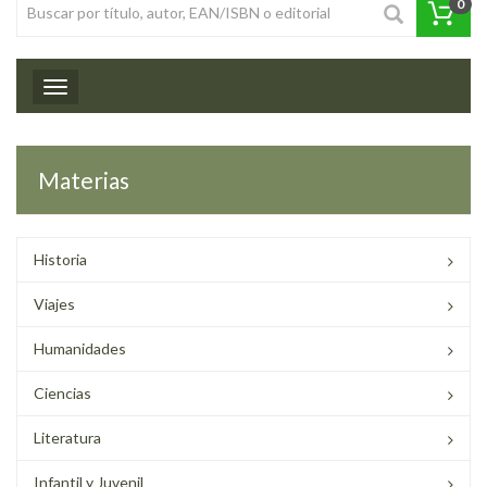
0
Toggle navigation
Materias
Historia
Viajes
Humanidades
Ciencias
Literatura
Infantil y Juvenil