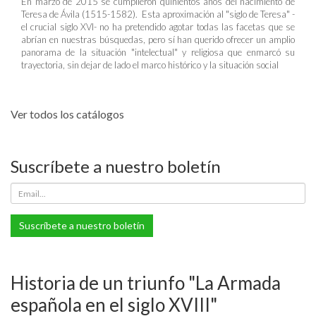
En marzo de 2015 se cumplieron quinientos años del nacimiento de
Teresa de Ávila (1515-1582). Esta aproximación al "siglo de Teresa" -
el crucial siglo XVI- no ha pretendido agotar todas las facetas que se
abrían en nuestras búsquedas, pero sí han querido ofrecer un amplio
panorama de la situación "intelectual" y religiosa que enmarcó su
trayectoria, sin dejar de lado el marco histórico y la situación social
Ver todos los catálogos
Suscríbete a nuestro boletín
Suscríbete a nuestro boletín
Historia de un triunfo "La Armada
española en el siglo XVIII"