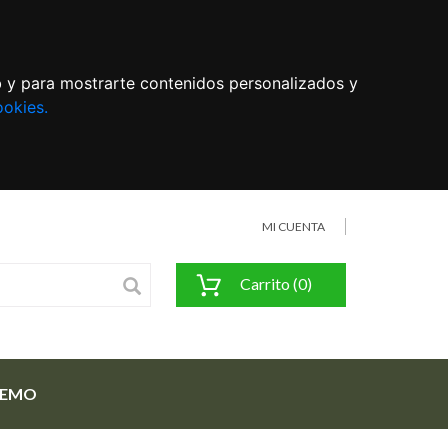
eb y para mostrarte contenidos personalizados y
ookies.
MI CUENTA
Carrito (0)
FEMO