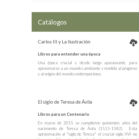
Catálogos
Carlos III y La Ilustración
Libros para entender una época
Una época crucial y desde luego apasionante, para
aproximarse a un mundo cambiante y rendido al progreso
y al origen del mundo contemporáneo.
El siglo de Teresa de Ávila
Libros para un Centenario
En marzo de 2015 se cumplieron quinientos años del
nacimiento de Teresa de Ávila (1515-1582). Esta
aproximación al "siglo de Teresa" -el crucial siglo XVI- no