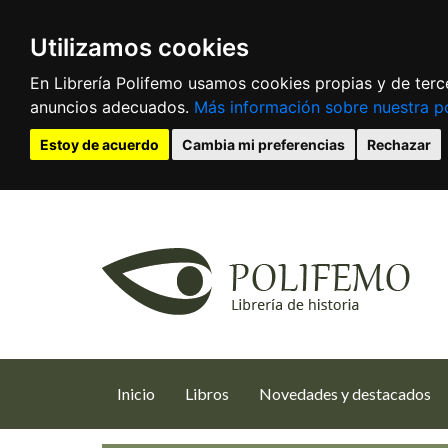
Utilizamos cookies
En Librería Polifemo usamos cookies propias y de terce
anuncios adecuados.
Más información sobre nuestra po
Estoy de acuerdo
Cambia mi preferencias
Rechazar
(current)
Inicio
Libros
Novedades y destacados