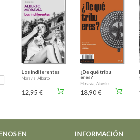
Los indiferentes
¿De qué tribu
eres?
Moravia, Alberto
Moravia, Alberto
12,95 €
18,90 €
ENOS EN
INFORMACIÓN