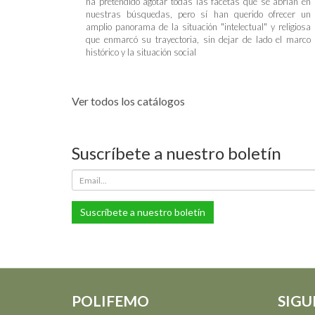
ha pretendido agotar todas las facetas que se abrían en
nuestras búsquedas, pero sí han querido ofrecer un
amplio panorama de la situación "intelectual" y religiosa
que enmarcó su trayectoria, sin dejar de lado el marco
histórico y la situación social
Ver todos los catálogos
Suscríbete a nuestro boletín
Suscríbete a nuestro boletín
POLIFEMO
SIGU