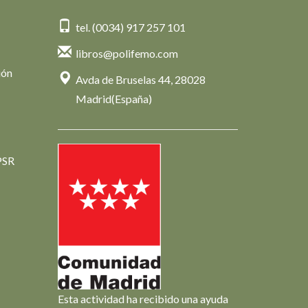
tel. (0034) 917 257 101
libros@polifemo.com
ión
Avda de Bruselas 44, 28028
Madrid(España)
PSR
Esta actividad ha recibido una ayuda