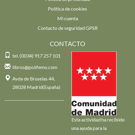
Política de cookies
Mi cuenta
Contacto de seguridad GPSR
CONTACTO
tel. (0034) 917 257 101
libros@polifemo.com
Avda de Bruselas 44,
28028 Madrid(España)
Esta actividad ha recibido
una ayuda para la