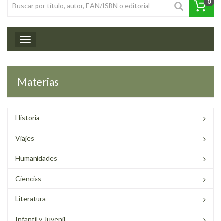
0
Toggle navigation
Materias
Historia
Viajes
Humanidades
Ciencias
Literatura
Infantil y Juvenil