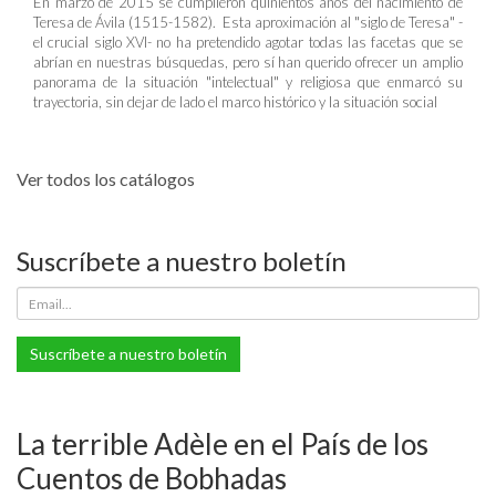
En marzo de 2015 se cumplieron quinientos años del nacimiento de
Teresa de Ávila (1515-1582). Esta aproximación al "siglo de Teresa" -
el crucial siglo XVI- no ha pretendido agotar todas las facetas que se
abrían en nuestras búsquedas, pero sí han querido ofrecer un amplio
panorama de la situación "intelectual" y religiosa que enmarcó su
trayectoria, sin dejar de lado el marco histórico y la situación social
Ver todos los catálogos
Suscríbete a nuestro boletín
Suscríbete a nuestro boletín
La terrible Adèle en el País de los
Cuentos de Bobhadas