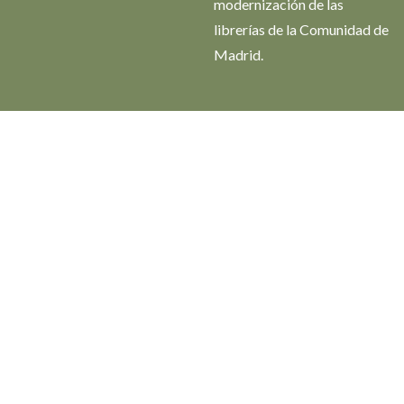
modernización de las
librerías de la Comunidad de
Madrid.