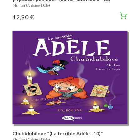
Mr. Tan (Antoine Dole)
12,90 €
Chubidubilove "(La terrible Adèle - 10)"
Mr. Tan (Antoine Dole)