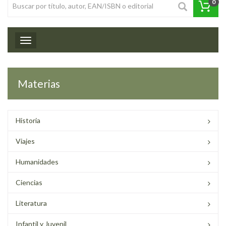
0
Toggle navigation
Materias
Historia
Viajes
Humanidades
Ciencias
Literatura
Infantil y Juvenil