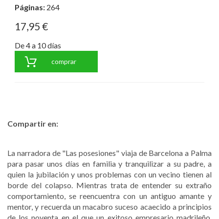
Páginas:
264
17,95 €
De 4 a 10 días
comprar
Compartir en:
La narradora de "Las posesiones" viaja de Barcelona a Palma
para pasar unos días en familia y tranquilizar a su padre, a
quien la jubilación y unos problemas con un vecino tienen al
borde del colapso. Mientras trata de entender su extraño
comportamiento, se reencuentra con un antiguo amante y
mentor, y recuerda un macabro suceso acaecido a principios
de los noventa en el que un exitoso empresario madrileño,