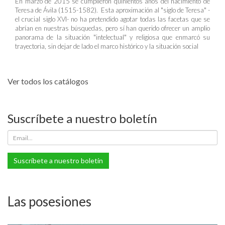
En marzo de 2015 se cumplieron quinientos años del nacimiento de
Teresa de Ávila (1515-1582). Esta aproximación al "siglo de Teresa" -
el crucial siglo XVI- no ha pretendido agotar todas las facetas que se
abrían en nuestras búsquedas, pero sí han querido ofrecer un amplio
panorama de la situación "intelectual" y religiosa que enmarcó su
trayectoria, sin dejar de lado el marco histórico y la situación social
Ver todos los catálogos
Suscríbete a nuestro boletín
Suscríbete a nuestro boletín
Las posesiones