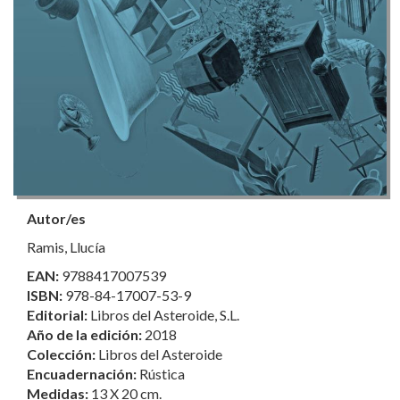
Autor/es
Ramis, Llucía
EAN:
9788417007539
ISBN:
978-84-17007-53-9
Editorial:
Libros del Asteroide, S.L.
Año de la edición:
2018
Colección:
Libros del Asteroide
Encuadernación:
Rústica
Medidas:
13 X 20 cm.