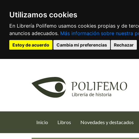
Utilizamos cookies
En Librería Polifemo usamos cookies propias y de terce
anuncios adecuados.
Más información sobre nuestra po
Estoy de acuerdo
Cambia mi preferencias
Rechazar
(current)
Inicio
Libros
Novedades y destacados