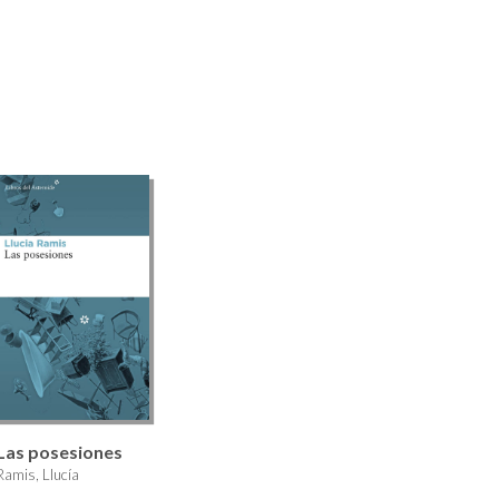
Las posesiones
Ramis, Llucía