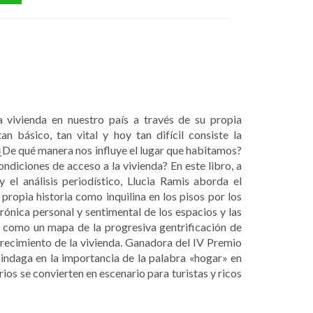
a vivienda en nuestro país a través de su propia
n básico, tan vital y hoy tan difícil consiste la
 ¿De qué manera nos influye el lugar que habitamos?
diciones de acceso a la vivienda? En este libro, a
 el análisis periodístico, Llucia Ramis aborda el
propia historia como inquilina en los pisos por los
rónica personal y sentimental de los espacios y las
í como un mapa de la progresiva gentrificación de
arecimiento de la vivienda. Ganadora del IV Premio
indaga en la importancia de la palabra «hogar» en
rios se convierten en escenario para turistas y ricos