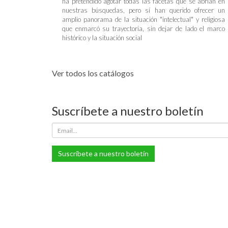
ha pretendido agotar todas las facetas que se abrían en
nuestras búsquedas, pero sí han querido ofrecer un
amplio panorama de la situación "intelectual" y religiosa
que enmarcó su trayectoria, sin dejar de lado el marco
histórico y la situación social
Ver todos los catálogos
Suscríbete a nuestro boletín
Suscríbete a nuestro boletín