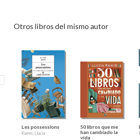
Otros libros del mismo autor
Les possessions
50 libros que me
han cambiado la
Ramis, Llucía
vida