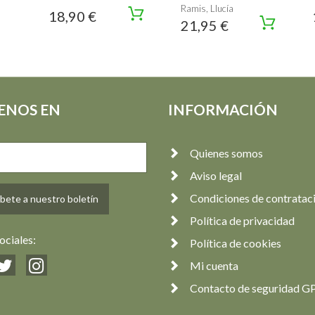
Ramis, Llucía
18,90 €
21,95 €
ENOS EN
INFORMACIÓN
Quienes somos
Aviso legal
Condiciones de contratac
bete a nuestro boletín
Política de privacidad
ociales:
Política de cookies
Mi cuenta
Contacto de seguridad G