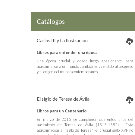
Catálogos
Carlos III y La Ilustración
Libros para entender una época
Una época crucial y desde luego apasionante, para
aproximarse a un mundo cambiante y rendido al progreso
y al origen del mundo contemporáneo.
El siglo de Teresa de Ávila
Libros para un Centenario
En marzo de 2015 se cumplieron quinientos años del
nacimiento de Teresa de Ávila (1515-1582). Esta
aproximación al "siglo de Teresa" -el crucial siglo XVI- no