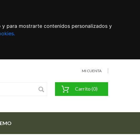
eb y para mostrarte contenidos personalizados y
ookies.
MI CUENTA
Carrito (0)
FEMO