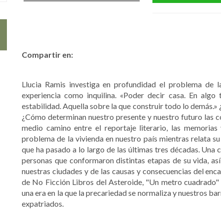
Compartir en:
Llucia Ramis investiga en profundidad el problema de l
experiencia como inquilina. «Poder decir casa. En algo ta
estabilidad. Aquella sobre la que construir todo lo demás.»
¿Cómo determinan nuestro presente y nuestro futuro las con
medio camino entre el reportaje literario, las memorias y
problema de la vivienda en nuestro país mientras relata su 
que ha pasado a lo largo de las últimas tres décadas. Una c
personas que conformaron distintas etapas de su vida, as
nuestras ciudades y de las causas y consecuencias del enc
de No Ficción Libros del Asteroide, "Un metro cuadrado" 
una era en la que la precariedad se normaliza y nuestros bar
expatriados.