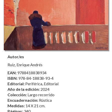
Autor/es
Ruiz, Enrique Andrés
EAN:
9788418838934
ISBN:
978-84-18838-93-4
Editorial:
Periférica, Editorial
Año de la edición:
2024
Colección:
Largo recorrido
Encuadernación:
Rústica
Medidas:
14 X 21 cm.
Páginas:
340