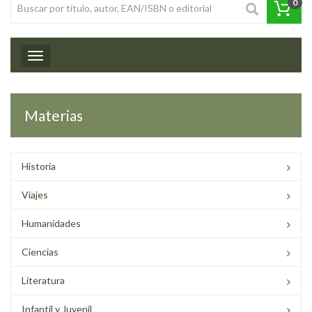
0
Toggle navigation
Materias
Historia
Viajes
Humanidades
Ciencias
Literatura
Infantil y Juvenil