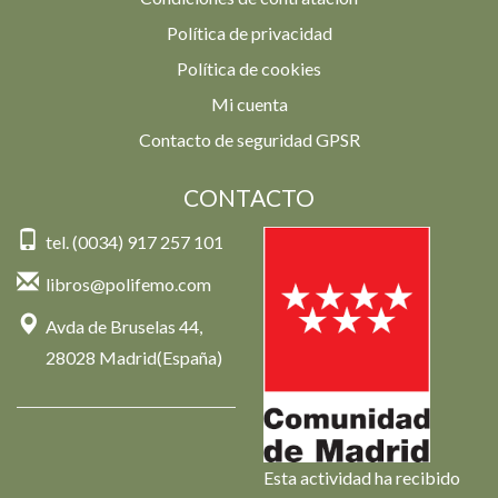
Política de privacidad
Política de cookies
Mi cuenta
Contacto de seguridad GPSR
CONTACTO
tel. (0034) 917 257 101
libros@polifemo.com
Avda de Bruselas 44,
28028 Madrid(España)
Esta actividad ha recibido