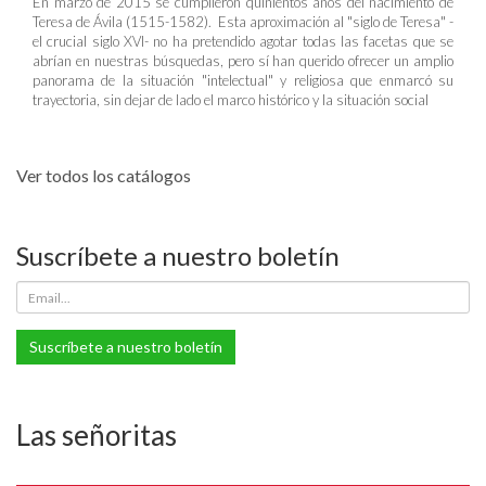
En marzo de 2015 se cumplieron quinientos años del nacimiento de
Teresa de Ávila (1515-1582). Esta aproximación al "siglo de Teresa" -
el crucial siglo XVI- no ha pretendido agotar todas las facetas que se
abrían en nuestras búsquedas, pero sí han querido ofrecer un amplio
panorama de la situación "intelectual" y religiosa que enmarcó su
trayectoria, sin dejar de lado el marco histórico y la situación social
Ver todos los catálogos
Suscríbete a nuestro boletín
Suscríbete a nuestro boletín
Las señoritas