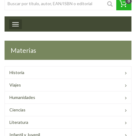
0
Toggle navigation
Materias
Historia
Viajes
Humanidades
Ciencias
Literatura
Infantil y Juvenil