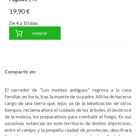
19,90 €
De 4 a 10 días
comprar
Compartir en:
El narrador de "Los montes antiguos" regresa a la casa
familiar, en Soria, tras la muerte de su padre. Allí ha de hacerse
cargo de una tierra que, lejos ya de la idealización de otros
tiempos, reclama ahora el cuidado de los árboles, el desbroce
de la maleza, los preparativos para combatir el fuego. En sus
sucesivas estancias en este territorio de límites imprecisos,
entre el campo y la pequeña ciudad de provincias, descifrará