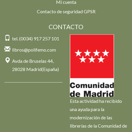
Mi cuenta
Contacto de seguridad GPSR
CONTACTO
tel. (0034) 917 257 101
libros@polifemo.com
Avda de Bruselas 44,
28028 Madrid(España)
Esta actividad ha recibido
una ayuda para la
modernización de las
librerías de la Comunidad de