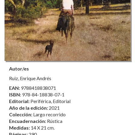
Autor/es
Ruiz, Enrique Andrés
EAN:
9788418838071
ISBN:
978-84-18838-07-1
Editorial:
Periférica, Editorial
Año de la edición:
2021
Colección:
Largo recorrido
Encuadernación:
Rústica
Medidas:
14 X 21 cm.
Páginas:
290