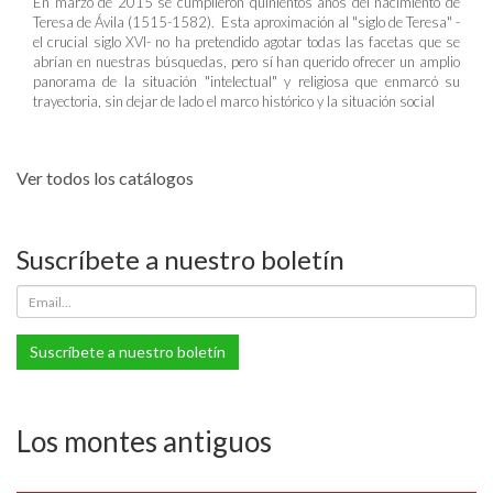
En marzo de 2015 se cumplieron quinientos años del nacimiento de
Teresa de Ávila (1515-1582). Esta aproximación al "siglo de Teresa" -
el crucial siglo XVI- no ha pretendido agotar todas las facetas que se
abrían en nuestras búsquedas, pero sí han querido ofrecer un amplio
panorama de la situación "intelectual" y religiosa que enmarcó su
trayectoria, sin dejar de lado el marco histórico y la situación social
Ver todos los catálogos
Suscríbete a nuestro boletín
Suscríbete a nuestro boletín
Los montes antiguos