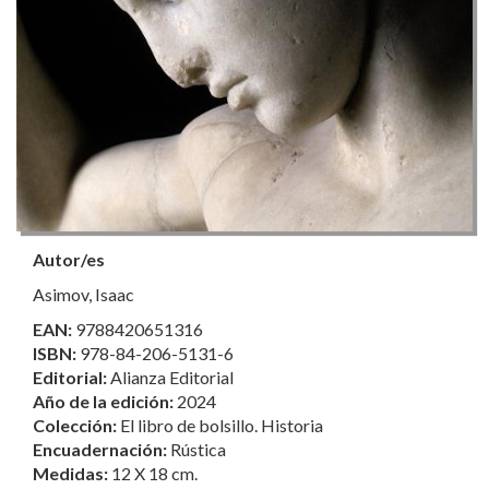
Autor/es
Asimov, Isaac
EAN:
9788420651316
ISBN:
978-84-206-5131-6
Editorial:
Alianza Editorial
Año de la edición:
2024
Colección:
El libro de bolsillo. Historia
Encuadernación:
Rústica
Medidas:
12 X 18 cm.