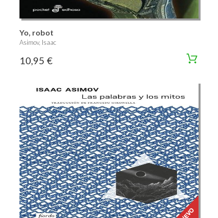
Yo, robot
Asimov, Isaac
10,95 €