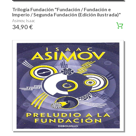
Trilogía Fundación "Fundación / Fundación e
Imperio / Segunda Fundación (Edición ilustrada)"
Asimov, Isaac
34,90 €