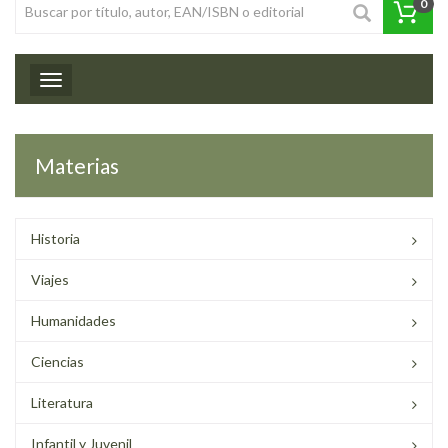
0
Toggle navigation
Materias
Historia
Viajes
Humanidades
Ciencias
Literatura
Infantil y Juvenil