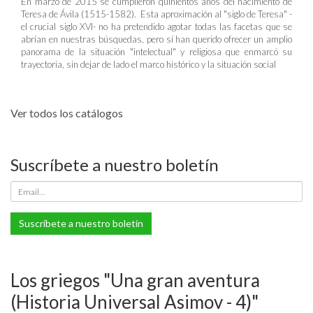
En marzo de 2015 se cumplieron quinientos años del nacimiento de
Teresa de Ávila (1515-1582). Esta aproximación al "siglo de Teresa" -
el crucial siglo XVI- no ha pretendido agotar todas las facetas que se
abrían en nuestras búsquedas, pero sí han querido ofrecer un amplio
panorama de la situación "intelectual" y religiosa que enmarcó su
trayectoria, sin dejar de lado el marco histórico y la situación social
Ver todos los catálogos
Suscríbete a nuestro boletín
Suscríbete a nuestro boletín
Los griegos "Una gran aventura
(Historia Universal Asimov - 4)"