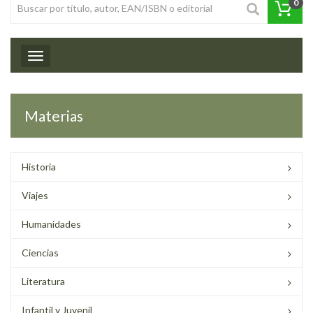
0
Toggle navigation
Materias
Historia
Viajes
Humanidades
Ciencias
Literatura
Infantil y Juvenil