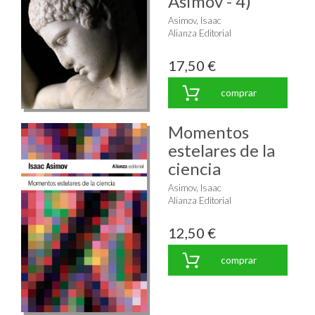
Asimov - 4)"
Asimov, Isaac
Alianza Editorial
17,50 €
comprar
Momentos
estelares de la
ciencia
Asimov, Isaac
Alianza Editorial
12,50 €
comprar