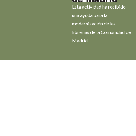
Esta actividad ha recibido
una ayuda para la
modernización de las
librerías de la Comunidad de
Madrid.