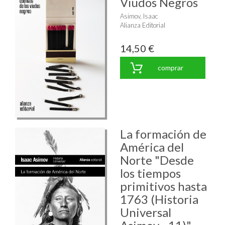
Viudos Negros
Asimov, Isaac
Alianza Editorial
14,50 €
comprar
La formación de
América del
Norte "Desde
los tiempos
primitivos hasta
1763 (Historia
Universal