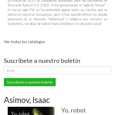
En marzo de 2015 se cumplieron quinientos años del nacimiento de
Teresa de Ávila (1515-1582). Esta aproximación al "siglo de Teresa" -
el crucial siglo XVI- no ha pretendido agotar todas las facetas que se
abrían en nuestras búsquedas, pero sí han querido ofrecer un amplio
panorama de la situación "intelectual" y religiosa que enmarcó su
trayectoria, sin dejar de lado el marco histórico y la situación social
Ver todos los catálogos
Suscríbete a nuestro boletín
Suscríbete a nuestro boletín
Asimov, Isaac
Yo, robot