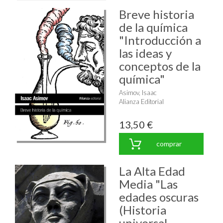
Breve historia
de la química
"Introducción a
las ideas y
conceptos de la
química"
Asimov, Isaac
Alianza Editorial
13,50 €
comprar
La Alta Edad
Media "Las
edades oscuras
(Historia
universal