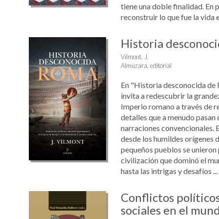
tiene una doble finalidad. En p
reconstruir lo que fue la vida 
Historia desconoc
Vilmont, J.
Almuzara, editorial
En "Historia desconocida de 
invita a redescubrir la grande
Imperio romano a través de re
detalles que a menudo pasan 
narraciones convencionales. E
desde los humildes orígenes 
pequeños pueblos se unieron 
civilización que dominó el m
hasta las intrigas y desafíos ...
Conflictos político
sociales en el mu