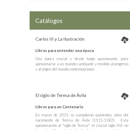
Catálogos
Carlos III y La Ilustración
Libros para entender una época
Una época crucial y desde luego apasionante, para
aproximarse a un mundo cambiante y rendido al progreso
y al origen del mundo contemporáneo.
El siglo de Teresa de Ávila
Libros para un Centenario
En marzo de 2015 se cumplieron quinientos años del
nacimiento de Teresa de Ávila (1515-1582). Esta
aproximación al "siglo de Teresa" -el crucial siglo XVI- no