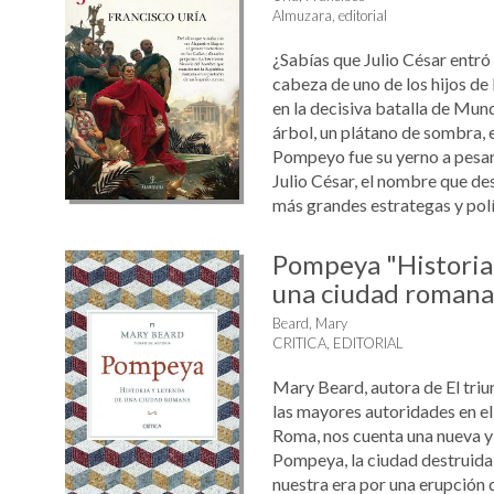
Almuzara, editorial
¿Sabías que Julio César entró 
cabeza de uno de los hijos d
en la decisiva batalla de Mun
árbol, un plátano de sombra,
Pompeyo fue su yerno a pesar
Julio César, el nombre que des
más grandes estrategas y políti
Pompeya "Historia
una ciudad romana
Beard, Mary
CRITICA, EDITORIAL
Mary Beard, autora de El tri
las mayores autoridades en el
Roma, nos cuenta una nueva y 
Pompeya, la ciudad destruida 
nuestra era por una erupción d