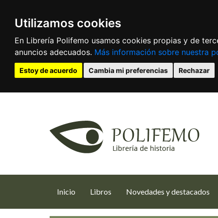
Utilizamos cookies
En Librería Polifemo usamos cookies propias y de terce
anuncios adecuados.
Más información sobre nuestra po
Estoy de acuerdo
Cambia mi preferencias
Rechazar
(current)
Inicio
Libros
Novedades y destacados