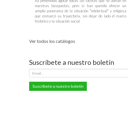
ha pretendido agotar todas las facetas que se abrían en
nuestras búsquedas, pero sí han querido ofrecer un
amplio panorama de la situación "intelectual" y religiosa
que enmarcó su trayectoria, sin dejar de lado el marco
histórico y la situación social
Ver todos los catálogos
Suscríbete a nuestro boletín
Suscríbete a nuestro boletín