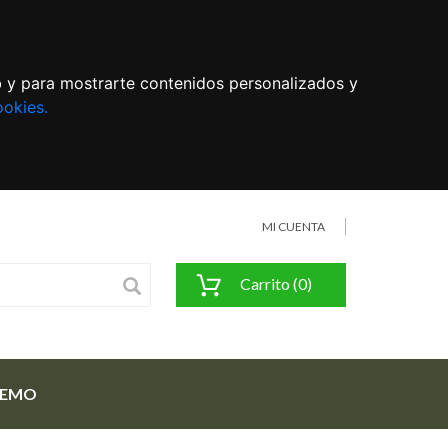
eb y para mostrarte contenidos personalizados y
ookies.
MI CUENTA
Carrito (0)
FEMO